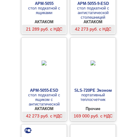
АРМ-5055
АРМ-5055-9-ESD
стол подкатной с
стол подкатной с
ящиками
антистатической
столешницей
АКТАКОМ
АКТАКОМ
21 289 руб. с НДС
42 273 руб. с НДС
АРМ-5055-ESD
SLS-720PE Эконом
стол подкатной с
портативный
ящиком с
теплосчетчик
антистатической
столешницей
АКТАКОМ
Прочие
42 273 руб. с НДС
169 000 руб. с НДС