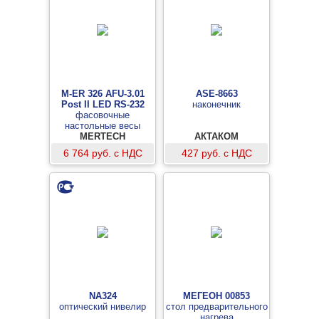
M-ER 326 AFU-3.01
ASE-8663
Post II LED RS-232
наконечник
фасовочные
настольные весы
MERTECH
АКТАКОМ
6 764 руб. с НДС
427 руб. с НДС
NA324
МЕГЕОН 00853
оптический нивелир
стол предварительного
нагрева