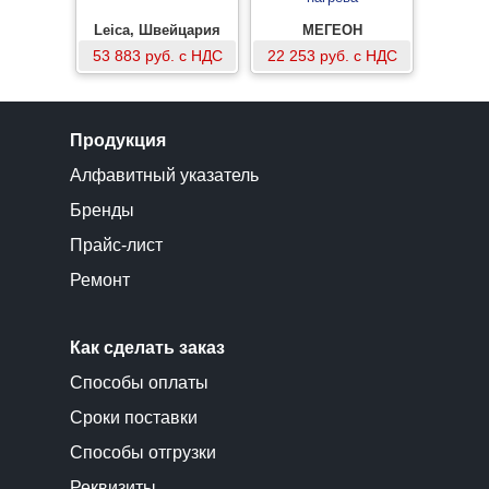
Leica, Швейцария
МЕГЕОН
53 883 руб. с НДС
22 253 руб. с НДС
Продукция
Алфавитный указатель
Бренды
Прайс-лист
Ремонт
Как сделать заказ
Способы оплаты
Сроки поставки
Способы отгрузки
Реквизиты