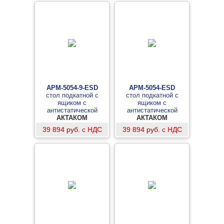
АРМ-5054-9-ESD
АРМ-5054-ESD
cтол подкатной с
стол подкатной с
ящиком с
ящиком с
антистатической
антистатической
столешницей
АКТАКОМ
столешницей
АКТАКОМ
39 894 руб. с НДС
39 894 руб. с НДС