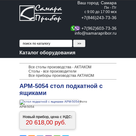
Ваш город: Самара
Пн - Пт
с 9:00 до 17:00 мск
+7(846)243-73-36
+7(962)603-73-36
info@samarapribor.ru
Каталог оборудования
Все столы производства - АКТАКОМ
Столы - все производители
Все приборы производства АКТАКОМ
АРМ-5054 стол подкатной с
ящиками
Фото
АРМ-5054
Новый прибор, цена с НДС:
20 618,00 руб.