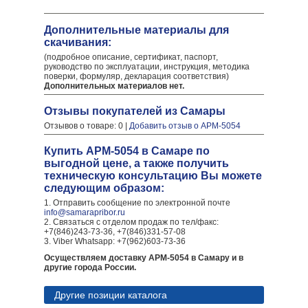
Дополнительные материалы для
скачивания:
(подробное описание, сертификат, паспорт,
руководство по эксплуатации, инструкция, методика
поверки, формуляр, декларация соответствия)
Дополнительных материалов нет.
Отзывы покупателей из Самары
Отзывов о товаре: 0 |
Добавить отзыв о АРМ-5054
Купить АРМ-5054 в Самаре по
выгодной цене, а также получить
техническую консультацию Вы можете
следующим образом:
1. Отправить сообщение по электронной почте
info@samarapribor.ru
2. Связаться с отделом продаж по тел/факс:
+7(846)243-73-36, +7(846)331-57-08
3. Viber Whatsapp: +7(962)603-73-36
Осуществляем доставку АРМ-5054 в Самару и в
другие города России.
Другие позиции каталога