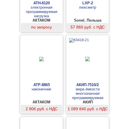
АТН-8120
LXP-2
электронная
люксметр
программируемая
нагрузка
АКТАКОМ
Sonel, Польша
по запросу
57 860 руб. с НДС
АТР-8865
АКИП-7510/2
наконечник
мера ёмкости
многозначная
программируемая
АКТАКОМ
АКИП
2 806 руб. с НДС
1 089 840 руб. с НДС