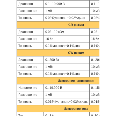
Диапазон
0.1...19.999 В
0.1...150 В
Разрешение
1 мВ
10 мВ
Точность
0.03%уст.знач.+0.02%диап.
0.03%уст.знач.+
CR режим
Диапазон
0.03...10 кОм
0.03...5 кОм
Разрешение
16 бит
16 бит
Точность
0.1%уст.знач.+0.1%диап.
0.1%уст.знач.+0
CW режим
Диапазон
0...200 Вт
0...200 Вт
Разрешение
1 мВт
10 мВт
Точность
0.1%уст.знач.+0.1%диап.
0.1%уст.знач.+0
Измерение напряжения
Напряжение
0...19.999 В
0...150 В
Разрешение
1 мВ
10 мВ
Точность
0.015%уст.знач.+0.03%диап.
0.015%уст.знач.
Измерение тока
Ток
0...3 A
0..30 A