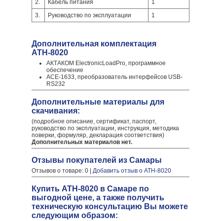
2.
Кабель питания
1
3.
Руководство по эксплуатации
1
Дополнительная комплектация
АТН-8020
АКТАКОМ ElectronicLoadPro, программное
обеспечение
АСЕ-1633, преобразователь интерфейсов USB-
RS232
Дополнительные материалы для
скачивания:
(подробное описание, сертификат, паспорт,
руководство по эксплуатации, инструкция, методика
поверки, формуляр, декларация соответствия)
Дополнительных материалов нет.
Отзывы покупателей из Самары
Отзывов о товаре: 0 |
Добавить отзыв о АТН-8020
Купить АТН-8020 в Самаре по
выгодной цене, а также получить
техническую консультацию Вы можете
следующим образом: