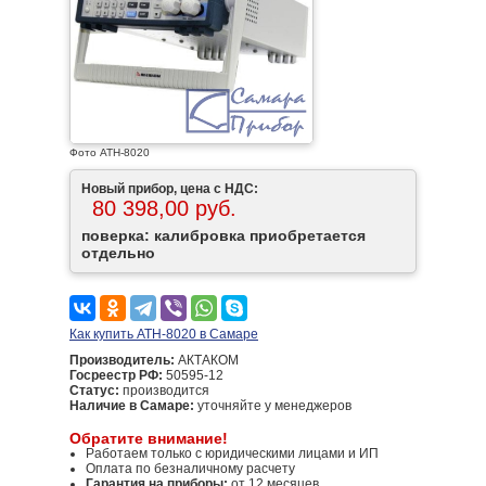
Фото АТН-8020
Новый прибор, цена с НДС:
80 398,00 руб.
поверка: калибровка приобретается
отдельно
Как купить АТН-8020 в Самаре
Производитель:
АКТАКОМ
Госреестр РФ:
50595-12
Статус:
производится
Наличие в Самаре:
уточняйте у менеджеров
Обратите внимание!
Работаем только с юридическими лицами и ИП
Оплата по безналичному расчету
Гарантия на приборы:
от 12 месяцев