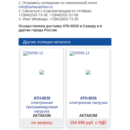
1. Отправить сообщение по электронной почте
info@samarapribor.ru
2. Связаться с отделом продаж по тел/факс:
+7(846)243-73-36, +7(846)331-57-08
3. Viber Whatsapp: +7(962)603-73-36
Осуществляем доставку АТН-8020 в Самару и в
другие города России.
Другие позиции каталога
АТН-8030
АТН-8036
электронная
электронная нагрузка
программируемая
нагрузка
АКТАКОМ
АКТАКОМ
по запросу
154 696 руб. с НДС