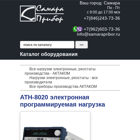
Ваш город: Самара
Пн - Пт
с 9:00 до 17:00 мск
+7(846)243-73-36
+7(962)603-73-36
info@samarapribor.ru
Каталог оборудования
Все нагрузки электронные, реостаты
производства - АКТАКОМ
Нагрузки электронные, реостаты - все
производители
Все приборы производства АКТАКОМ
АТН-8020 электронная
программируемая нагрузка