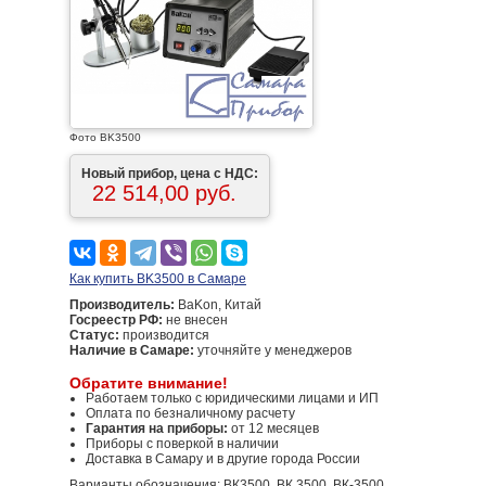
Фото BK3500
Новый прибор, цена с НДС:
22 514,00 руб.
Как купить BK3500 в Самаре
Производитель:
BaKon, Китай
Госреестр РФ:
не внесен
Статус:
производится
Наличие в Самаре:
уточняйте у менеджеров
Обратите внимание!
Работаем только с юридическими лицами и ИП
Оплата по безналичному расчету
Гарантия на приборы:
от 12 месяцев
Приборы с поверкой в наличии
Доставка в Самару и в другие города России
Варианты обозначения: ВК3500, ВК 3500, ВК-3500,