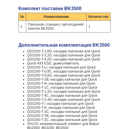
Комплект поставки BK3500
№
Наименование
Количество
Паяльная станция с автоподачей
1
1
припоя BK3500
Дополнительная комплектация BK3500
QSS200-T-1,6D, насадка паяльная для Quick
QSS200-T-3,2D, насадка паяльная для Quick
QSS200-T-4,2D, насадка паяльная для Quick
Quick-493 ESD, дымоуловитель
QSS200-T-LI, насадка паяльная для Quick
QSS200-T-0,8C, насадка паяльная для Quick
QSS200-T-0,8D, насадка паяльная для Quick
QSS200-T-2B, насадка паяльная для Quick
QSS200-T-H, насадка паяльная для Quick
QSS200-T-1C, насадка паяльная для Quick
QSS200-T-1,2D, насадка паяльная для Quick
QSS200-T-4C, насадка паяльная для Quick
QSS200-T-2,4D, насадка паяльная для Quick
QSS200-T-I, насадка паяльная для Quick
QSS200-T-K, насадка паяльная для Quick
QSS200-T-2C, насадка паяльная для Quick
QSS200-T-SK, насадка паяльная для Quick
QSS200-T-3C, насадка паяльная для Quick
VH120, нагревательный элемент для Bakon
BK2000, BK3200, BK3500