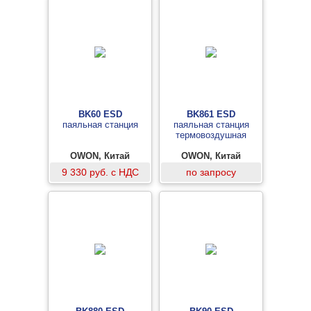
BK60 ESD
BK861 ESD
паяльная станция
паяльная станция
термовоздушная
OWON, Китай
OWON, Китай
9 330 руб. с НДС
по запросу