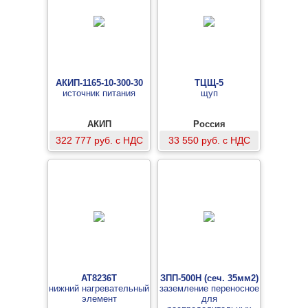
АКИП-1165-10-300-30
ТЦЩ-5
источник питания
щуп
АКИП
Россия
322 777 руб. с НДС
33 550 руб. с НДС
AT8236T
ЗПП-500Н (сеч. 35мм2)
нижний нагревательный
заземление переносное
элемент
для