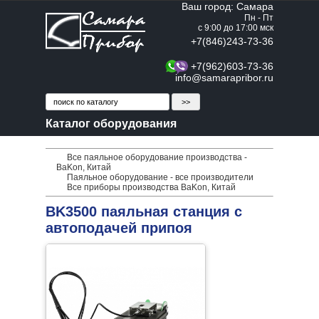
Ваш город: Самара
Пн - Пт
с 9:00 до 17:00 мск
+7(846)243-73-36
+7(962)603-73-36
info@samarapribor.ru
Каталог оборудования
Все паяльное оборудование производства -
BaKon, Китай
Паяльное оборудование - все производители
Все приборы производства BaKon, Китай
BK3500 паяльная станция с
автоподачей припоя