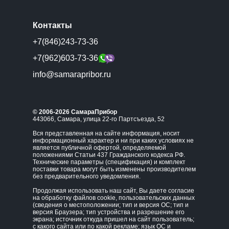
Контакты
+7(846)243-73-36
+7(962)603-73-36
info@samarapribor.ru
© 2006-2026 СамараПрибор
443066, Самара, улица 22-го Партсъезда, 52
Вся представленная на сайте информация, носит
информационный характер и ни при каких условиях не
является публичной офертой, определяемой
положениями Статьи 437 Гражданского кодекса РФ.
Технические параметры (спецификация) и комплект
поставки товара могут быть изменены производителем
без предварительного уведомления.
Продолжая использовать наш сайт, Вы даете согласие
на обработку файлов cookie, пользовательских данных
(сведения о местоположении; тип и версия ОС; тип и
версия Браузера; тип устройства и разрешение его
экрана; источник откуда пришел на сайт пользователь;
с какого сайта или по какой рекламе; язык ОС и