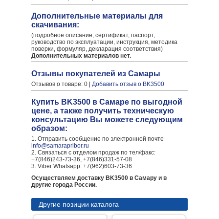
Дополнительные материалы для
скачивания:
(подробное описание, сертификат, паспорт,
руководство по эксплуатации, инструкция, методика
поверки, формуляр, декларация соответствия)
Дополнительных материалов нет.
Отзывы покупателей из Самары
Отзывов о товаре: 0 |
Добавить отзыв о BK3500
Купить BK3500 в Самаре по выгодной
цене, а также получить техническую
консультацию Вы можете следующим
образом:
1. Отправить сообщение по электронной почте
info@samarapribor.ru
2. Связаться с отделом продаж по тел/факс:
+7(846)243-73-36, +7(846)331-57-08
3. Viber Whatsapp: +7(962)603-73-36
Осуществляем доставку BK3500 в Самару и в
другие города России.
Другие позиции каталога