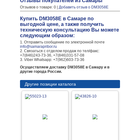
Отзывы покупателей из Самары
Отзывов о товаре: 0 |
Добавить отзыв о DM3058E
Купить DM3058E в Самаре по
выгодной цене, а также получить
техническую консультацию Вы можете
следующим образом:
1. Отправить сообщение по электронной почте
info@samarapribor.ru
2. Связаться с отделом продаж по тел/факс:
+7(846)243-73-36, +7(846)331-57-08
3. Viber Whatsapp: +7(962)603-73-36
Осуществляем доставку DM3058E в Самару и в
другие города России.
Другие позиции каталога