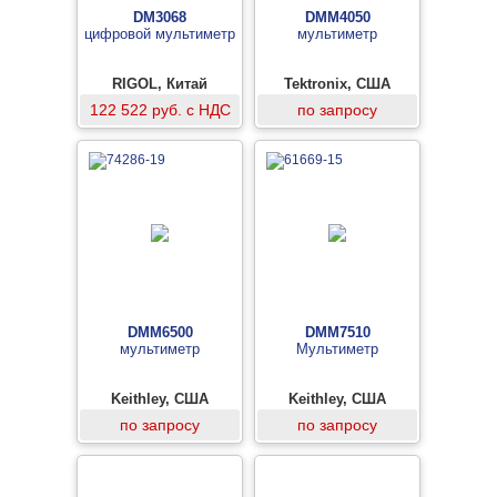
DM3068
DMM4050
цифровой мультиметр
мультиметр
RIGOL, Китай
Tektronix, США
122 522 руб. с НДС
по запросу
DMM6500
DMM7510
мультиметр
Мультиметр
Keithley, США
Keithley, США
по запросу
по запросу