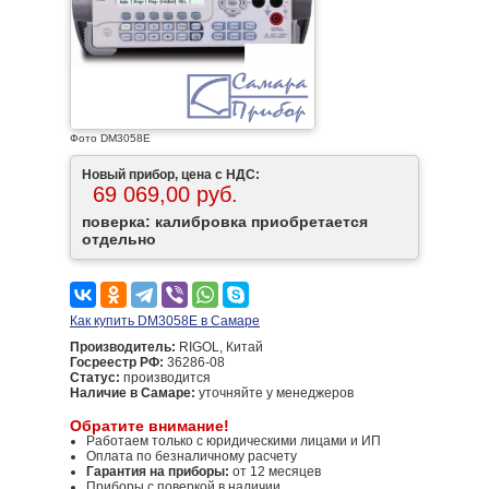
Фото DM3058E
Новый прибор, цена с НДС:
69 069,00 руб.
поверка: калибровка приобретается
отдельно
Как купить DM3058E в Самаре
Производитель:
RIGOL, Китай
Госреестр РФ:
36286-08
Статус:
производится
Наличие в Самаре:
уточняйте у менеджеров
Обратите внимание!
Работаем только с юридическими лицами и ИП
Оплата по безналичному расчету
Гарантия на приборы:
от 12 месяцев
Приборы с поверкой в наличии