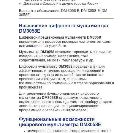
Доставка в Самару и в другие города России
Варианты обозначения: DM 3058 E, DM-3058-E, DM
3058E
Назначение цифрового мультиметра
DM3058E
Цифровой прецезионный мультиметр DM3058
применяется в процессе проверки компонентов, схем
или электронных устройств.
Мультиметр
DM3058
позволяет проводить различные
измерения, например, напряжения, тока,
сопротивления, емкости, температуры и др.
Цифровой мультиметр
DM3058
предназначен для
эффективного и точного проведения измерений в
процессе стендовых испытаний, так же является
прекрасным инструментом, с широкими
возможностями по применению в сфере образования и
производства.
Для увеличения функциональности цифрового
мультиметра
DM3058E
существует возможность
подключения электронных датчиков к пробору, а также
дополнительная опция - специализированное
программное обеспечение
UltraSensor
.
Функциональные возможности
цифрового мультиметра DM3058E
измерение напряжения, сопротивления и тока с