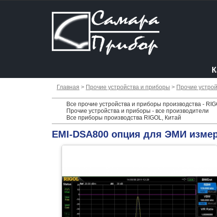
К
Главная
>
Прочие устройства и приборы
>
Прочие устрой
Все прочие устройства и приборы производства - RIG
Прочие устройства и приборы - все производители
Все приборы производства RIGOL, Китай
EMI-DSA800 опция для ЭМИ изме