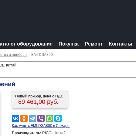
аталог оборудования
Покупка
Ремонт
Контакты
ства и приборы
> EMI-DSA800
OL, Китай
рений
Новый прибор, цена с НДС:
89 461,00 руб.
Как купить EMI-DSA800 в Самаре
Производитель:
RIGOL, Китай