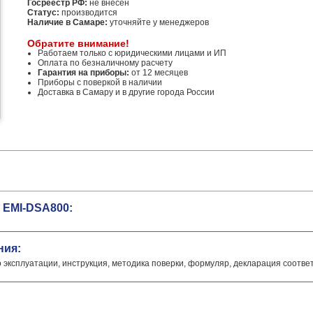
Госреестр РФ:
не внесен
Статус:
производится
Наличие в Самаре:
уточняйте у менеджеров
Обратите внимание!
Работаем только с юридическими лицами и ИП
Оплата по безналичному расчету
Гарантия на приборы:
от 12 месяцев
Приборы с поверкой в наличии
Доставка в Самару и в другие города России
 EMI-DSA800:
ния:
о эксплуатации, инструкция, методика поверки, формуляр, декларация соотве