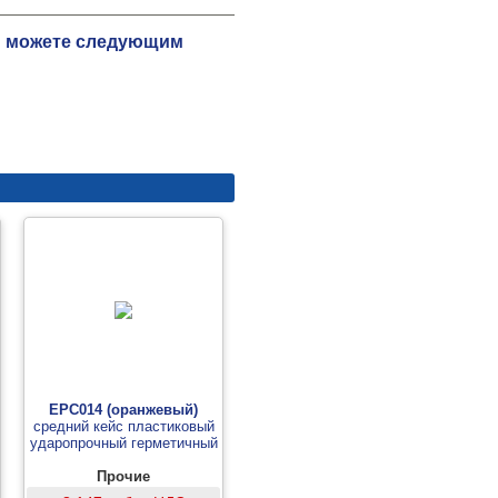
Вы можете следующим
EPC014 (оранжевый)
средний кейс пластиковый
ударопрочный герметичный
Прочие