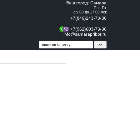
Ваш город: Самара
Пн - Пт
с 9:00 до 17:00 мск
+7(846)243-73-36
+7(962)603-73-36
info@samarapribor.ru