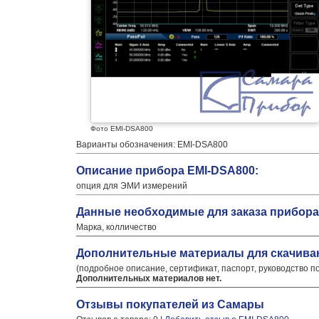
Фото EMI-DSA800
Варианты обозначения: EMI-DSA800
Описание прибора EMI-DSA800:
опция для ЭМИ измерений
Данные необходимые для заказа прибора
Марка, колличество
Дополнительные материалы для скачива
(подробное описание, сертификат, паспорт, руководство п
Дополнительных материалов нет.
Отзывы покупателей из Самары