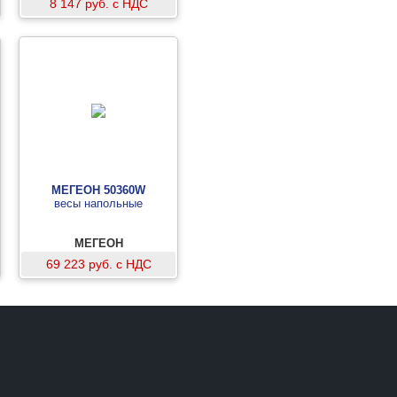
8 147 руб. с НДС
МЕГЕОН 50360W
весы напольные
МЕГЕОН
69 223 руб. с НДС