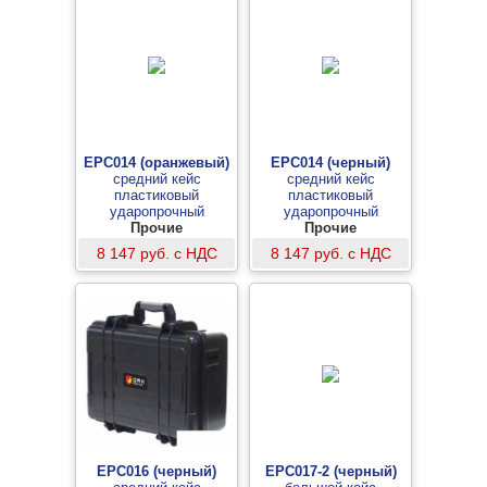
EPC014 (оранжевый)
EPC014 (черный)
средний кейс
средний кейс
пластиковый
пластиковый
ударопрочный
ударопрочный
герметичный
Прочие
герметичный
Прочие
8 147 руб. с НДС
8 147 руб. с НДС
EPC016 (черный)
EPC017-2 (черный)