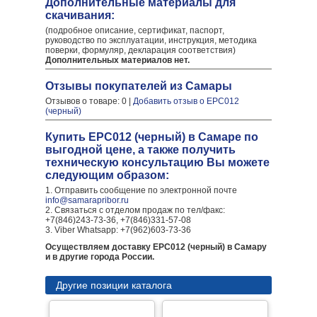
Дополнительные материалы для
скачивания:
(подробное описание, сертификат, паспорт,
руководство по эксплуатации, инструкция, методика
поверки, формуляр, декларация соответствия)
Дополнительных материалов нет.
Отзывы покупателей из Самары
Отзывов о товаре: 0 |
Добавить отзыв о EPC012
(черный)
Купить EPC012 (черный) в Самаре по
выгодной цене, а также получить
техническую консультацию Вы можете
следующим образом:
1. Отправить сообщение по электронной почте
info@samarapribor.ru
2. Связаться с отделом продаж по тел/факс:
+7(846)243-73-36, +7(846)331-57-08
3. Viber Whatsapp: +7(962)603-73-36
Осуществляем доставку EPC012 (черный) в Самару
и в другие города России.
Другие позиции каталога