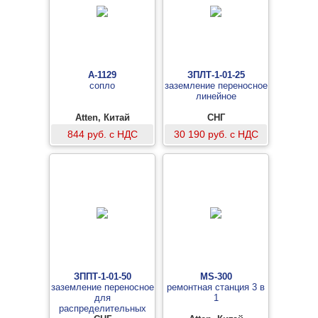
A-1129
ЗПЛТ-1-01-25
сопло
заземление переносное
линейное
Atten, Китай
СНГ
844 руб. с НДС
30 190 руб. с НДС
ЗППТ-1-01-50
MS-300
заземление переносное
ремонтная станция 3 в
для
1
распределительных