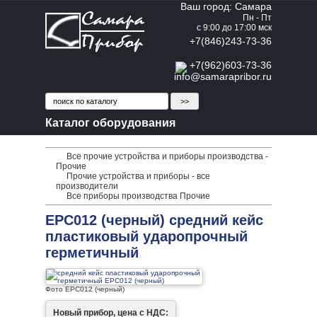
Ваш город: Самара
Пн - Пт
с 9:00 до 17:00 мск
+7(846)243-73-36
+7(962)603-73-36
info@samarapribor.ru
Каталог оборудования
Все прочие устройства и приборы производства -
Прочие
Прочие устройства и приборы - все
производители
Все приборы производства Прочие
EPC012 (черный) средний кейс
пластиковый ударопрочный
герметичный
Фото EPC012 (черный)
Новый прибор, цена с НДС: