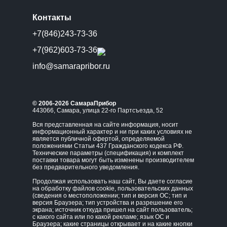
Контакты
+7(846)243-73-36
+7(962)603-73-36
info@samarapribor.ru
© 2006-2026 СамараПрибор
443066, Самара, улица 22-го Партсъезда, 52
Вся представленная на сайте информация, носит
информационный характер и ни при каких условиях не
является публичной офертой, определяемой
положениями Статьи 437 Гражданского кодекса РФ.
Технические параметры (спецификация) и комплект
поставки товара могут быть изменены производителем
без предварительного уведомления.
Продолжая использовать наш сайт, Вы даете согласие
на обработку файлов cookie, пользовательских данных
(сведения о местоположении; тип и версия ОС; тип и
версия Браузера; тип устройства и разрешение его
экрана; источник откуда пришел на сайт пользователь;
с какого сайта или по какой рекламе; язык ОС и
Браузера; какие страницы открывает и на какие кнопки