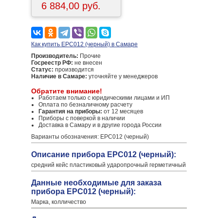
6 884,00 руб.
Как купить EPC012 (черный) в Самаре
Производитель:
Прочие
Госреестр РФ:
не внесен
Статус:
производится
Наличие в Самаре:
уточняйте у менеджеров
Обратите внимание!
Работаем только с юридическими лицами и ИП
Оплата по безналичному расчету
Гарантия на приборы:
от 12 месяцев
Приборы с поверкой в наличии
Доставка в Самару и в другие города России
Варианты обозначения: EPC012 (черный)
Описание прибора EPC012 (черный):
средний кейс пластиковый ударопрочный герметичный
Данные необходимые для заказа
прибора EPC012 (черный):
Марка, колличество