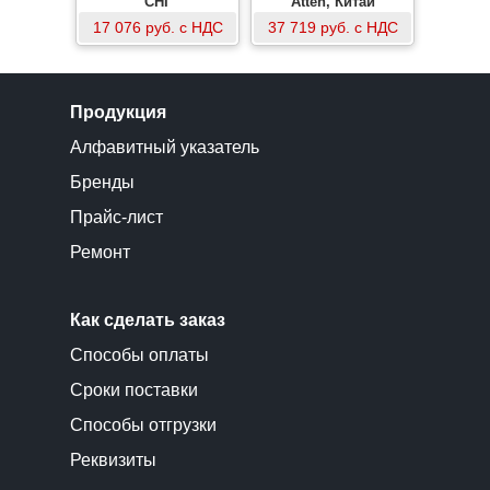
устройств до 1 кВ
СНГ
Atten, Китай
17 076 руб. с НДС
37 719 руб. с НДС
Продукция
Алфавитный указатель
Бренды
Прайс-лист
Ремонт
Как сделать заказ
Способы оплаты
Сроки поставки
Способы отгрузки
Реквизиты