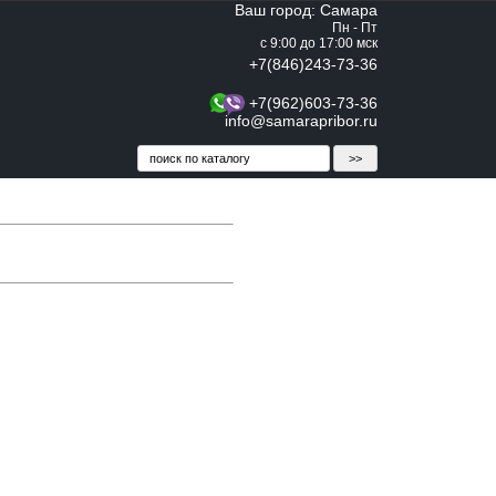
Ваш город: Самара
Пн - Пт
с 9:00 до 17:00 мск
+7(846)243-73-36
+7(962)603-73-36
info@samarapribor.ru