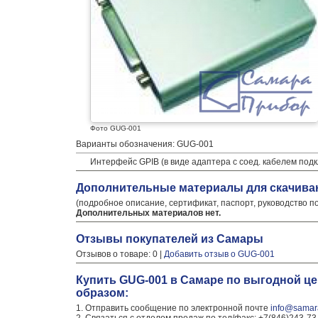
Фото GUG-001
Варианты обозначения: GUG-001
Интерфейс GPIB (в виде адаптера с соед. кабелем подк
Дополнительные материалы для скачива
(подробное описание, сертификат, паспорт, руководство п
Дополнительных материалов нет.
Отзывы покупателей из Самары
Отзывов о товаре: 0 |
Добавить отзыв о GUG-001
Купить GUG-001 в Самаре по выгодной ц
образом:
1. Отправить сообщение по электронной почте
info@samara