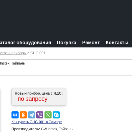
аталог оборудования
Покупка
Ремонт
Контакты
ства и приборы
> GUG-001
nstek, Тайвань
Новый прибор, цена с НДС:
по запросу
Как купить GUG-001 в Самаре
Производитель:
GW Instek, Тайвань