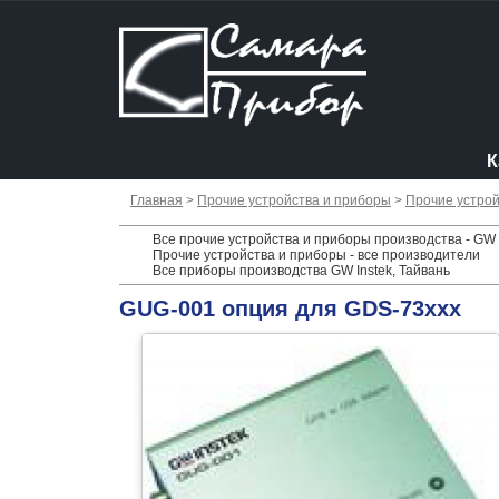
К
Главная
>
Прочие устройства и приборы
>
Прочие устрой
Все прочие устройства и приборы производства - GW I
Прочие устройства и приборы - все производители
Все приборы производства GW Instek, Тайвань
GUG-001 опция для GDS-73xxx