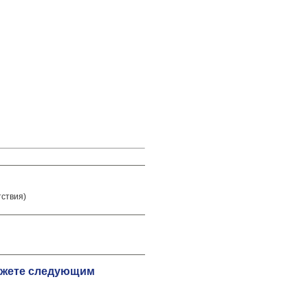
тствия)
можете следующим