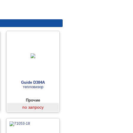
Guide D384A
тепловизор
Прочие
по запросу