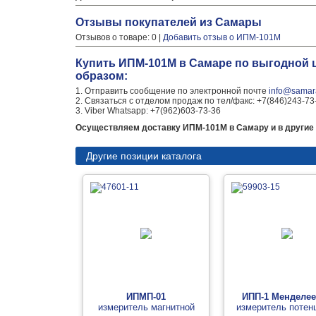
Отзывы покупателей из Самары
Отзывов о товаре: 0 |
Добавить отзыв о ИПМ-101М
Купить ИПМ-101М в Самаре по выгодной 
образом:
1. Отправить сообщение по электронной почте
info@samara
2. Связаться с отделом продаж по тел/факс: +7(846)243-73
3. Viber Whatsapp: +7(962)603-73-36
Осуществляем доставку ИПМ-101М в Самару и в другие 
Другие позиции каталога
ИПМП-01
ИПП-1 Менделе
измеритель магнитной
измеритель потен