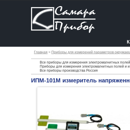
К
Главная
>
Приборы для измерений параметров окружаю
Все приборы для измерения электромагнитных полей 
Приборы для измерения электромагнитных полей и и
Все приборы производства Россия
ИПМ-101М измеритель напряженн