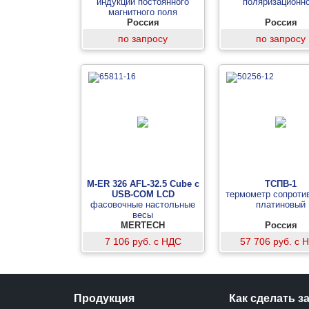
индукции постоянного
поляризационн
магнитного поля
Россия
Россия
по запросу
по запросу
M-ER 326 AFL-32.5 Cube c
ТСПВ-1
USB-COM LCD
термометр сопроти
фасовочные настольные
платиновый
весы
MERTECH
Россия
7 106 руб. с НДС
57 706 руб. с 
Продукция
Как сделать з