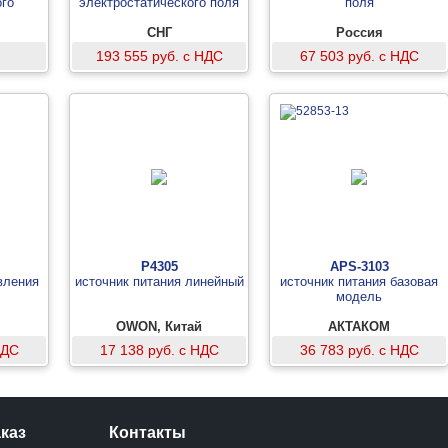
ого
электростатического поля
поля
СНГ
Россия
193 555 руб. с НДС
67 503 руб. с НДС
P4305
APS-3103
вления
источник питания линейный
источник питания базовая
модель
OWON, Китай
АКТАКОМ
НДС
17 138 руб. с НДС
36 783 руб. с НДС
аказ
Контакты