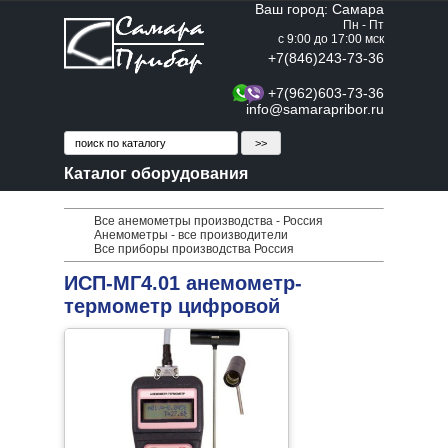
Ваш город: Самара
Пн - Пт
с 9:00 до 17:00 мск
+7(846)243-73-36
+7(962)603-73-36
info@samarapribor.ru
Каталог оборудования
Все анемометры производства - Россия
Анемометры - все производители
Все приборы производства Россия
ИСП-МГ4.01 анемометр-
термометр цифровой