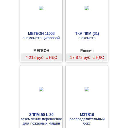
МЕГЕОН 11003
ТКА-ПКМ (31)
анемометр цифровой
люксметр
МЕГЕОН
Россия
4 213 руб. с НДС
17 873 руб. с НДС
ЗППМ-50 L-30
M3TB16
заземление переносное
распределительный
для пожарных машин
бокс