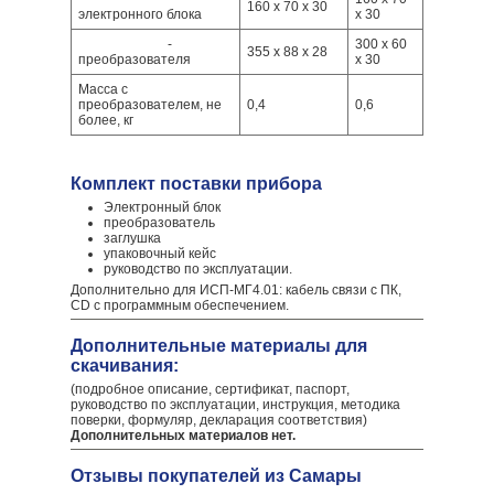
160 х 70 х 30
электронного блока
х 30
-
300 x 60
355 x 88 x 28
преобразователя
x 30
Масса с
преобразователем, не
0,4
0,6
более, кг
Комплект поставки прибора
Электронный блок
преобразователь
заглушка
упаковочный кейс
руководство по эксплуатации.
Дополнительно для ИСП-МГ4.01: кабель связи с ПК,
CD с программным обеспечением.
Дополнительные материалы для
скачивания:
(подробное описание, сертификат, паспорт,
руководство по эксплуатации, инструкция, методика
поверки, формуляр, декларация соответствия)
Дополнительных материалов нет.
Отзывы покупателей из Самары