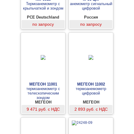
Термоанемометр с
анемометр сигнальный
крыльчаткой и зондом
цифровой
PCE Deutschland
Россия
GmbH, Германия
по запросу
по запросу
МЕГЕОН 11001
МЕГЕОН 11002
термоанемометр с
термоанемометр
телескопическим
цифровой
зондом
МЕГЕОН
МЕГЕОН
9 471 руб. с НДС
2 893 руб. с НДС