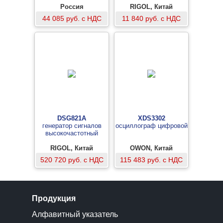
Россия
RIGOL, Китай
44 085 руб. с НДС
11 840 руб. с НДС
DSG821A
XDS3302
генератор сигналов
осциллограф цифровой
высокочастотный
RIGOL, Китай
OWON, Китай
520 720 руб. с НДС
115 483 руб. с НДС
Продукция
Алфавитный указатель