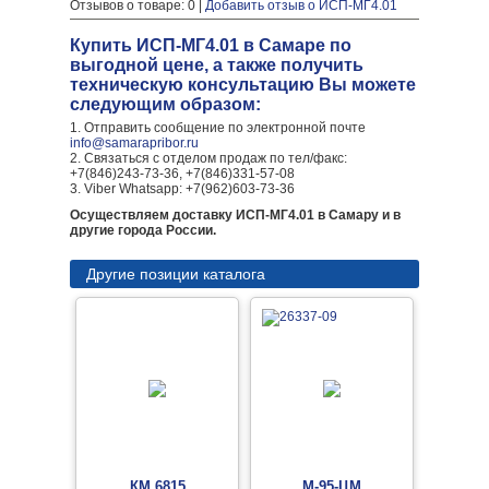
Отзывов о товаре: 0 |
Добавить отзыв о ИСП-МГ4.01
Купить ИСП-МГ4.01 в Самаре по
выгодной цене, а также получить
техническую консультацию Вы можете
следующим образом:
1. Отправить сообщение по электронной почте
info@samarapribor.ru
2. Связаться с отделом продаж по тел/факс:
+7(846)243-73-36, +7(846)331-57-08
3. Viber Whatsapp: +7(962)603-73-36
Осуществляем доставку ИСП-МГ4.01 в Самару и в
другие города России.
Другие позиции каталога
КМ 6815
М-95-ЦМ