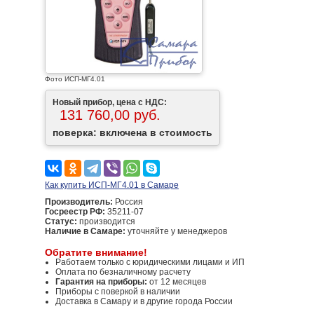
Фото ИСП-МГ4.01
Новый прибор, цена с НДС:
131 760,00 руб.
поверка: включена в стоимость
Как купить ИСП-МГ4.01 в Самаре
Производитель:
Россия
Госреестр РФ:
35211-07
Статус:
производится
Наличие в Самаре:
уточняйте у менеджеров
Обратите внимание!
Работаем только с юридическими лицами и ИП
Оплата по безналичному расчету
Гарантия на приборы:
от 12 месяцев
Приборы с поверкой в наличии
Доставка в Самару и в другие города России