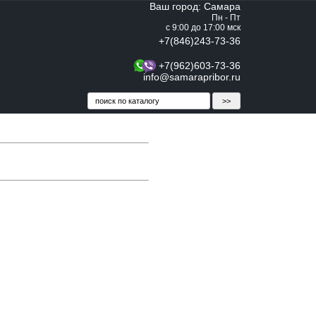
Ваш город: Самара
Пн - Пт
с 9:00 до 17:00 мск
+7(846)243-73-36
+7(962)603-73-36
info@samarapribor.ru