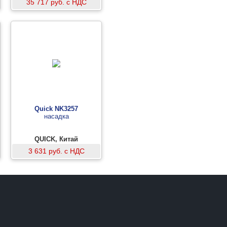
35 717 руб. с НДС
Quick NK3257
насадка
QUICK, Китай
3 631 руб. с НДС