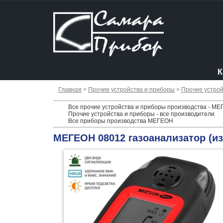
К
Главная
>
Прочие устройства и приборы
>
Прочие устрой
Все прочие устройства и приборы производства - М
Прочие устройства и приборы - все производители
Все приборы производства МЕГЕОН
МЕГЕОН 08012 газоанализатор (из