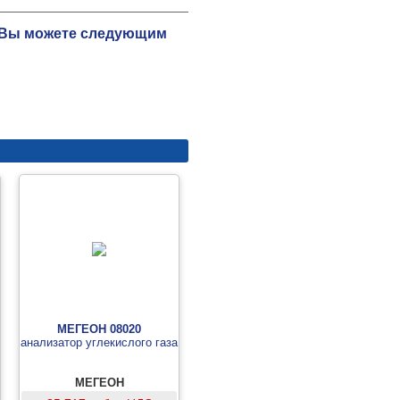
ю Вы можете следующим
МЕГЕОН 08020
анализатор углекислого газа
МЕГЕОН