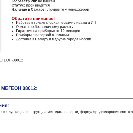
Госреестр РФ:
не внесен
Статус:
производится
Наличие в Самаре:
уточняйте у менеджеров
Обратите внимание!
Работаем только с юридическими лицами и ИП
Оплата по безналичному расчету
Гарантия на приборы:
от 12 месяцев
Приборы с поверкой в наличии
Доставка в Самару и в другие города России
МЕГЕОН-08012
 МЕГЕОН 08012:
ния:
о эксплуатации, инструкция, методика поверки, формуляр, декларация соотве