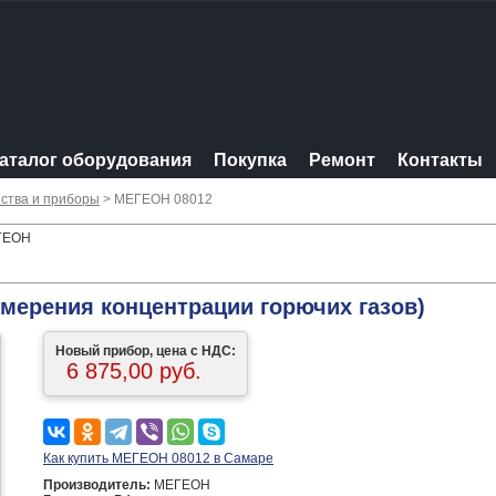
аталог оборудования
Покупка
Ремонт
Контакты
ства и приборы
> МЕГЕОН 08012
ЕГЕОН
мерения концентрации горючих газов)
Новый прибор, цена с НДС:
6 875,00 руб.
Как купить МЕГЕОН 08012 в Самаре
Производитель:
МЕГЕОН