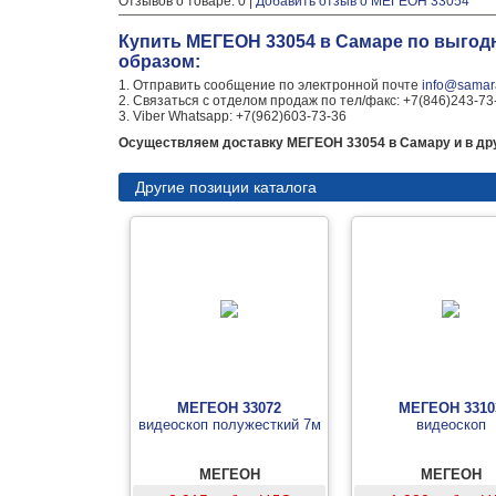
Отзывов о товаре: 0 |
Добавить отзыв о МЕГЕОН 33054
Купить МЕГЕОН 33054 в Самаре по выгод
образом:
1. Отправить сообщение по электронной почте
info@samara
2. Связаться с отделом продаж по тел/факс: +7(846)243-73
3. Viber Whatsapp: +7(962)603-73-36
Осуществляем доставку МЕГЕОН 33054 в Самару и в дру
Другие позиции каталога
МЕГЕОН 33072
МЕГЕОН 3310
видеоскоп полужесткий 7м
видеоскоп
МЕГЕОН
МЕГЕОН