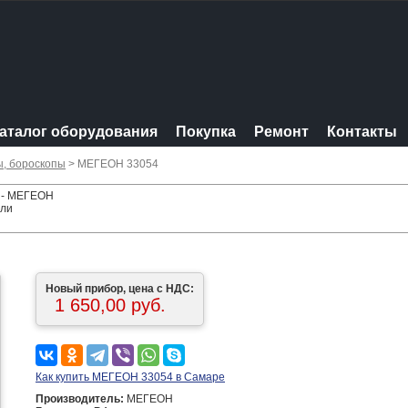
аталог оборудования
Покупка
Ремонт
Контакты
ы, бороскопы
> МЕГЕОН 33054
а - МЕГЕОН
ели
Новый прибор, цена с НДС:
1 650,00 руб.
Как купить МЕГЕОН 33054 в Самаре
Производитель:
МЕГЕОН