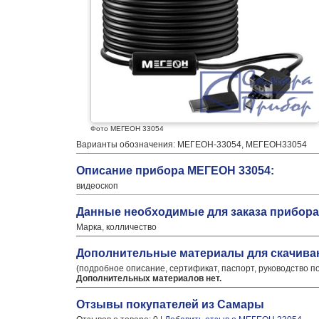
Фото МЕГЕОН 33054
Варианты обозначения: МЕГЕОН-33054, МЕГЕОН33054
Описание прибора МЕГЕОН 33054:
видеоскоп
Данные необходимые для заказа прибора
Марка, колличество
Дополнительные материалы для скачива
(подробное описание, сертификат, паспорт, руководство п
Дополнительных материалов нет.
Отзывы покупателей из Самары