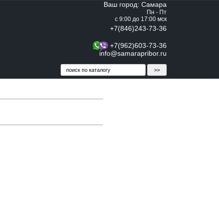
Ваш город: Самара
Пн - Пт
с 9:00 до 17:00 мск
+7(846)243-73-36
+7(962)603-73-36
info@samarapribor.ru