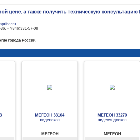
ной цене, а также получить техническую консультаци
pribor.ru
-36, +7(846)331-57-08
гие города России.
3
МЕГЕОН 33104
МЕГЕОН 33270
видеоскоп
видеоэндоскоп
МЕГЕОН
МЕГЕОН