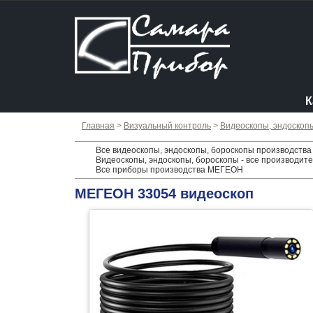
К
Главная
>
Визуальный контроль
>
Видеоскопы, эндоскоп
Все видеоскопы, эндоскопы, бороскопы производств
Видеоскопы, эндоскопы, бороскопы - все производит
Все приборы производства МЕГЕОН
МЕГЕОН 33054 видеоскоп