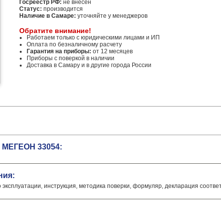
Госреестр РФ:
не внесен
Статус:
производится
Наличие в Самаре:
уточняйте у менеджеров
Обратите внимание!
Работаем только с юридическими лицами и ИП
Оплата по безналичному расчету
Гарантия на приборы:
от 12 месяцев
Приборы с поверкой в наличии
Доставка в Самару и в другие города России
 МЕГЕОН 33054:
ния:
о эксплуатации, инструкция, методика поверки, формуляр, декларация соотве