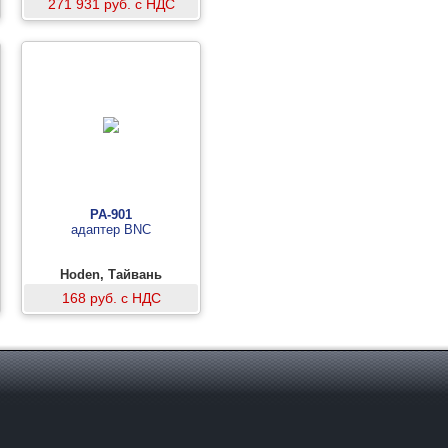
271 931 руб. с НДС
PA-901
адаптер BNC
Hoden, Тайвань
168 руб. с НДС