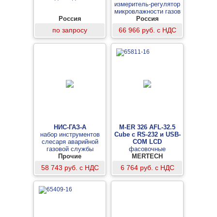
измеритель-регулятор
микровлажности газов
Россия
(измерительный блок,
Россия
16 реле)
по запросу
66 966 руб. с НДС
НИС-ГАЗ-А
M-ER 326 AFL-32.5
набор инструментов
Cube c RS-232 и USB-
слесаря аварийной
COM LCD
газовой службы
фасовочные
Прочие
настольные весы
MERTECH
58 743 руб. с НДС
6 764 руб. с НДС