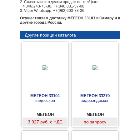
2. Связаться с отделом продаж по тел/факс:
+7(846)243-73-36, +7(846)331-57-08
3. Viber Whatsapp: +7(962)603-73-36
Осуществляем доставку МЕГЕОН 33103 в Самару и в
другие города России.
Другие позиции каталога
МЕГЕОН 33104
МЕГЕОН 33270
видеоскоп
видеоэндоскоп
МЕГЕОН
МЕГЕОН
3 927 руб. с НДС
по запросу