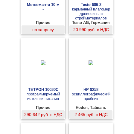
Метеомачта 10 м
Testo 606-2
-
карманный влагомер
древесины и
стройматериалов
Прочие
Testo AG, Германия
по запросу
20 990 руб. с НДС
ТЕТРОН-10030С
HP-9258
программируемый
осциллографический
источник питания
пробник
Прочие
Hoden, Тайвань
290 642 руб. с НДС
2 465 руб. с НДС