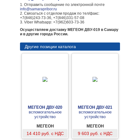
1. Отправить сообщение по электронной почте
info@samarapribor.ru
2. Связаться с отделом продаж по тел/факс:
+7(846)243-73-36, +7(846)331-57-08
3. Viber Whatsapp: +7(962)603-73-36
Осуществляем доставку МЕГЕОН ДВУ-019 в Самару
и в другие города России.
Другие позиции каталога
МЕГЕОН ДВУ-020
МЕГЕОН ДВУ-021
вспомогательное
вспомогательное
устройство
устройство
МЕГЕОН
МЕГЕОН
14 410 руб. с НДС
9 603 руб. с НДС