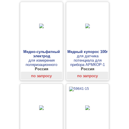
Медно-сульфатный
Медный купорос 100г
электрод
для датчика
для измерения
потенциала для
поляризационного
прибора АРМКОР-1
потенциала
Россия
Россия
по запросу
по запросу