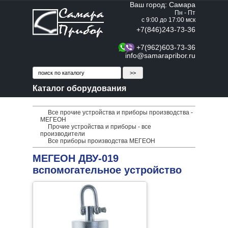
Ваш город: Самара
Пн - Пт
с 9:00 до 17:00 мск
+7(846)243-73-36
+7(962)603-73-36
info@samarapribor.ru
Каталог оборудования
Все прочие устройства и приборы производства -
МЕГЕОН
Прочие устройства и приборы - все
производители
Все приборы производства МЕГЕОН
МЕГЕОН ДВУ-019
вспомогательное устройство