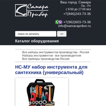
Ваш город: Самара
Пн - Пт
с 9:00 до 17:00 мск
+7(846)243-73-36
+7(962)603-73-36
info@samarapribor.ru
Каталог оборудования
Все наборы инструментов производства - Россия
Наборы инструментов - все производители
Все приборы производства Россия
НС-МУ набор инструмента для
сантехника (универсальный)