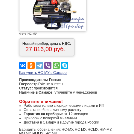
Фото НС-МУ
Новый прибор, цена с НДС:
27 816,00 руб.
Как купить НС-МУ в Самаре
Производитель:
Россия
Госреестр РФ:
не внесен
Статус:
производится
Наличие в Самаре:
уточняйте у менеджеров
Обратите внимание!
Работаем только с юридическими лицами и ИП
Оплата по безналичному расчету
Гарантия на приборы:
от 12 месяцев
Приборы с поверкой в наличии
Доставка в Самару и в другие города России
Варианты обозначения: НС-МУ, НС МУ, НСМУ, HM-MY,
HM MY, HMMY,, НС МУ