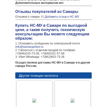
Дополнительных материалов нет.
Отзывы покупателей из Самары
Отзывов о товаре: 0 |
Добавить отзыв о НС-МУ
Купить НС-МУ в Самаре по выгодной
цене, а также получить техническую
консультацию Вы можете следующим
образом:
1. Отправить сообщение по электронной почте
info@samarapribor.ru
2. Связаться с отделом продаж по тел/факс:
+7(846)243-73-36, +7(846)331-57-08
3. Viber Whatsapp: +7(962)603-73-36
Осуществляем доставку НС-МУ в Самару и в другие
города России.
Другие позиции каталога