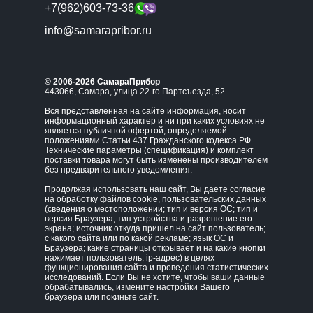
+7(962)603-73-36
info@samarapribor.ru
© 2006-2026 СамараПрибор
443066, Самара, улица 22-го Партсъезда, 52
Вся представленная на сайте информация, носит
информационный характер и ни при каких условиях не
является публичной офертой, определяемой
положениями Статьи 437 Гражданского кодекса РФ.
Технические параметры (спецификация) и комплект
поставки товара могут быть изменены производителем
без предварительного уведомления.
Продолжая использовать наш сайт, Вы даете согласие
на обработку файлов cookie, пользовательских данных
(сведения о местоположении; тип и версия ОС; тип и
версия Браузера; тип устройства и разрешение его
экрана; источник откуда пришел на сайт пользователь;
с какого сайта или по какой рекламе; язык ОС и
Браузера; какие страницы открывает и на какие кнопки
нажимает пользователь; ip-адрес) в целях
функционирования сайта и проведения статистических
исследований. Если Вы не хотите, чтобы ваши данные
обрабатывались, измените настройки Вашего
браузера или покиньте сайт.