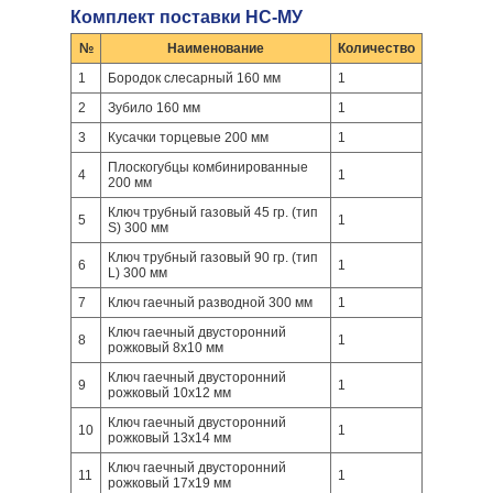
Комплект поставки НС-МУ
№
Наименование
Количество
1
Бородок слесарный 160 мм
1
2
Зубило 160 мм
1
3
Кусачки торцевые 200 мм
1
Плоскогубцы комбинированные
4
1
200 мм
Ключ трубный газовый 45 гр. (тип
5
1
S) 300 мм
Ключ трубный газовый 90 гр. (тип
6
1
L) 300 мм
7
Ключ гаечный разводной 300 мм
1
Ключ гаечный двусторонний
8
1
рожковый 8x10 мм
Ключ гаечный двусторонний
9
1
рожковый 10x12 мм
Ключ гаечный двусторонний
10
1
рожковый 13x14 мм
Ключ гаечный двусторонний
11
1
рожковый 17x19 мм