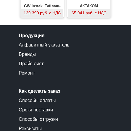
GW Instek, Тайвань
АКТАКОМ
129 390 руб. с НДС
65 941 руб. с НДС
Продукция
Алфавитный указатель
Бренды
Прайс-лист
Ремонт
Как сделать заказ
Способы оплаты
Сроки поставки
Способы отгрузки
Реквизиты