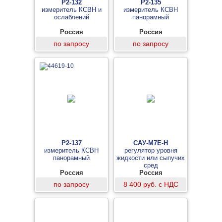
Р2-132
Р2-135
измеритель КСВН и
измеритель КСВН
ослаблений
панорамный
Россия
Россия
по запросу
по запросу
Р2-137
САУ-М7Е-Н
измеритель КСВН
регулятор уровня
панорамный
жидкости или сыпучих
сред
Россия
Россия
по запросу
8 400 руб. с НДС