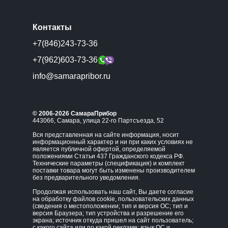
Контакты
+7(846)243-73-36
+7(962)603-73-36
info@samarapribor.ru
© 2006-2026 СамараПрибор
443066, Самара, улица 22-го Партсъезда, 52
Вся представленная на сайте информация, носит
информационный характер и ни при каких условиях не
является публичной офертой, определяемой
положениями Статьи 437 Гражданского кодекса РФ.
Технические параметры (спецификация) и комплект
поставки товара могут быть изменены производителем
без предварительного уведомления.
Продолжая использовать наш сайт, Вы даете согласие
на обработку файлов cookie, пользовательских данных
(сведения о местоположении; тип и версия ОС; тип и
версия Браузера; тип устройства и разрешение его
экрана; источник откуда пришел на сайт пользователь;
с какого сайта или по какой рекламе; язык ОС и