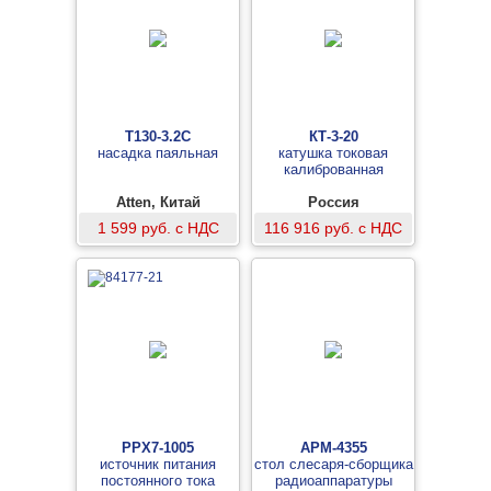
T130-3.2C
КТ-3-20
насадка паяльная
катушка токовая
калиброванная
Atten, Китай
Россия
1 599 руб. с НДС
116 916 руб. с НДС
PPX7-1005
АРМ-4355
источник питания
стол слесаря-сборщика
постоянного тока
радиоаппаратуры