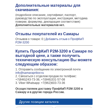
Дополнительные материалы для
скачивания:
(подробное описание, сертификат, паспорт,
руководство по эксплуатации, инструкция, методика
поверки, формуляр, декларация соответствия)
Дополнительных материалов нет.
Отзывы покупателей из Самары
Отзывов о товаре: 0 |
Добавить отзыв о ПрофКиП
Р2М-3200
Купить ПрофКиП Р2М-3200 в Самаре по
выгодной цене, а также получить
техническую консультацию Вы можете
следующим образом:
1. Отправить сообщение по электронной почте
info@samarapribor.ru
2. Связаться с отделом продаж по тел/факс:
+7(846)243-73-36, +7(846)331-57-08
3. Viber Whatsapp: +7(962)603-73-36
Осуществляем доставку ПрофКиП Р2М-3200 в
Самару и в другие города России.
Другие позиции каталога