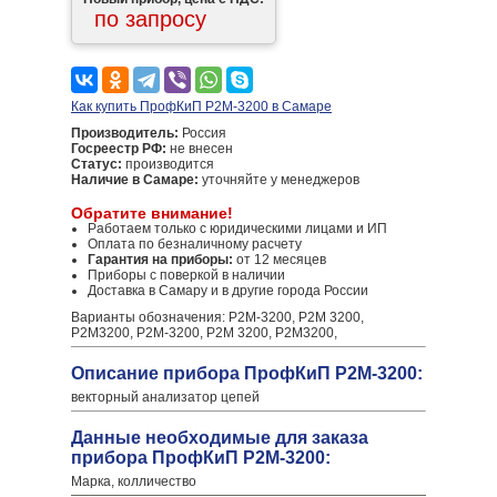
по запросу
Как купить ПрофКиП Р2М-3200 в Самаре
Производитель:
Россия
Госреестр РФ:
не внесен
Статус:
производится
Наличие в Самаре:
уточняйте у менеджеров
Обратите внимание!
Работаем только с юридическими лицами и ИП
Оплата по безналичному расчету
Гарантия на приборы:
от 12 месяцев
Приборы с поверкой в наличии
Доставка в Самару и в другие города России
Варианты обозначения: Р2М-3200, Р2М 3200,
Р2М3200, P2M-3200, P2M 3200, P2M3200,
Описание прибора ПрофКиП Р2М-3200:
векторный анализатор цепей
Данные необходимые для заказа
прибора ПрофКиП Р2М-3200:
Марка, колличество