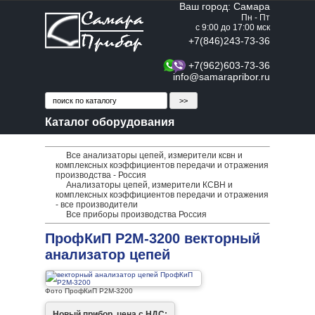
Ваш город: Самара
Пн - Пт
с 9:00 до 17:00 мск
+7(846)243-73-36
+7(962)603-73-36
info@samarapribor.ru
Каталог оборудования
Все анализаторы цепей, измерители ксвн и
комплексных коэффициентов передачи и отражения
производства - Россия
Анализаторы цепей, измерители КСВН и
комплексных коэффициентов передачи и отражения
- все производители
Все приборы производства Россия
ПрофКиП Р2М-3200 векторный
анализатор цепей
Фото ПрофКиП Р2М-3200
Новый прибор, цена с НДС: