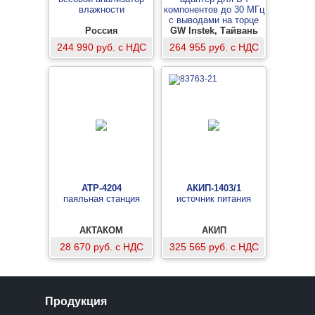
влажности
компонентов до 30 МГц
c выводами на торце
Россия
GW Instek, Тайвань
244 990 руб. с НДС
264 955 руб. с НДС
АТР-4204
АКИП-1403/1
паяльная станция
источник питания
АКТАКОМ
АКИП
28 670 руб. с НДС
325 565 руб. с НДС
Продукция