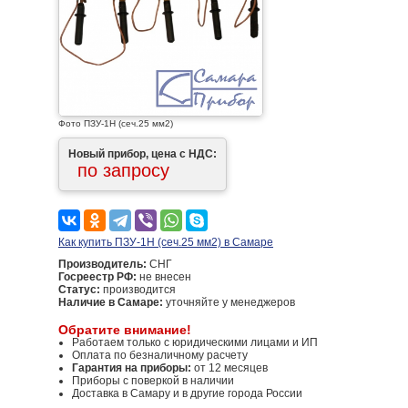
Фото ПЗУ-1Н (сеч.25 мм2)
Новый прибор, цена с НДС:
по запросу
Как купить ПЗУ-1Н (сеч.25 мм2) в Самаре
Производитель:
СНГ
Госреестр РФ:
не внесен
Статус:
производится
Наличие в Самаре:
уточняйте у менеджеров
Обратите внимание!
Работаем только с юридическими лицами и ИП
Оплата по безналичному расчету
Гарантия на приборы:
от 12 месяцев
Приборы с поверкой в наличии
Доставка в Самару и в другие города России