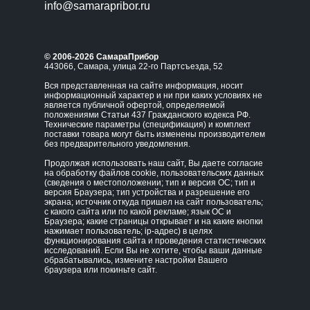
info@samarapribor.ru
© 2006-2026 СамараПрибор
443066, Самара, улица 22-го Партсъезда, 52
Вся представленная на сайте информация, носит
информационный характер и ни при каких условиях не
является публичной офертой, определяемой
положениями Статьи 437 Гражданского кодекса РФ.
Технические параметры (спецификация) и комплект
поставки товара могут быть изменены производителем
без предварительного уведомления.
Продолжая использовать наш сайт, Вы даете согласие
на обработку файлов cookie, пользовательских данных
(сведения о местоположении; тип и версия ОС; тип и
версия Браузера; тип устройства и разрешение его
экрана; источник откуда пришел на сайт пользователь;
с какого сайта или по какой рекламе; язык ОС и
Браузера; какие страницы открывает и на какие кнопки
нажимает пользователь; ip-адрес) в целях
функционирования сайта и проведения статистических
исследований. Если Вы не хотите, чтобы ваши данные
обрабатывались, измените настройки Вашего
браузера или покиньте сайт.