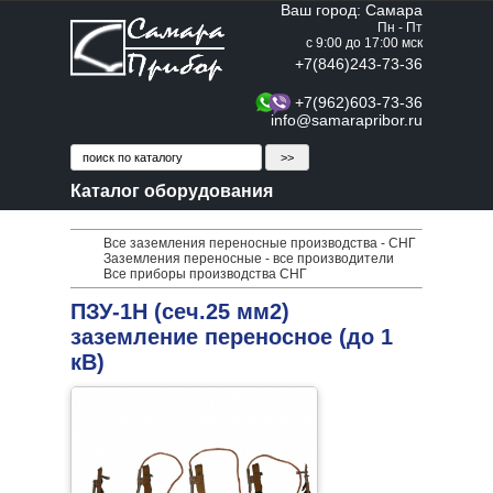
Ваш город: Самара
Пн - Пт
с 9:00 до 17:00 мск
+7(846)243-73-36
+7(962)603-73-36
info@samarapribor.ru
Каталог оборудования
Все заземления переносные производства - СНГ
Заземления переносные - все производители
Все приборы производства СНГ
ПЗУ-1Н (сеч.25 мм2)
заземление переносное (до 1
кВ)