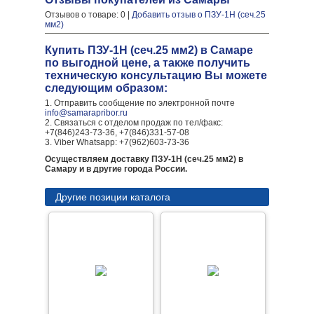
Отзывов о товаре: 0 |
Добавить отзыв о ПЗУ-1Н (сеч.25
мм2)
Купить ПЗУ-1Н (сеч.25 мм2) в Самаре
по выгодной цене, а также получить
техническую консультацию Вы можете
следующим образом:
1. Отправить сообщение по электронной почте
info@samarapribor.ru
2. Связаться с отделом продаж по тел/факс:
+7(846)243-73-36, +7(846)331-57-08
3. Viber Whatsapp: +7(962)603-73-36
Осуществляем доставку ПЗУ-1Н (сеч.25 мм2) в
Самару и в другие города России.
Другие позиции каталога