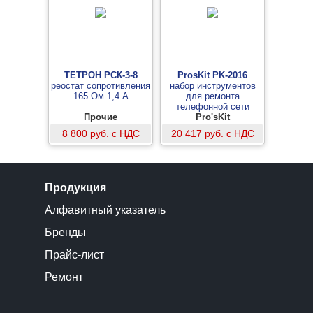
ТЕТРОН РСК-3-8
ProsKit PK-2016
реостат сопротивления
набор инструментов
165 Ом 1,4 А
для ремонта
телефонной сети
Прочие
Pro'sKit
8 800 руб. с НДС
20 417 руб. с НДС
Продукция
Алфавитный указатель
Бренды
Прайс-лист
Ремонт