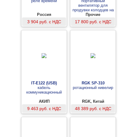
реле времени
портативный
вентилятор для
продувки колодцев на
Россия
регулируемой стойке
Прочие
3 904 руб. с НДС
17 800 руб. с НДС
IT-E122 (USB)
RGK SP-310
кабель
ротационный нивелир
коммуникационный
АКИП
RGK, Китай
9 463 руб. с НДС
48 389 руб. с НДС