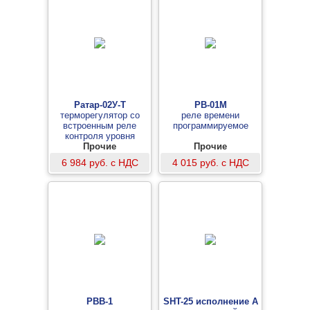
Ратар-02У-Т
РВ-01М
терморегулятор со
реле времени
встроенным реле
программируемое
контроля уровня
Прочие
Прочие
6 984 руб. с НДС
4 015 руб. с НДС
РВВ-1
SHT-25 исполнение А