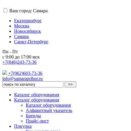
Ваш город: Самара
Екатеринбург
Москва
Новосибирск
Самара
Санкт-Петербург
Пн - Пт
с 9:00 до 17:00 мск
+7(846)243-73-36
+7(962)603-73-36
info@samarapribor.ru
Каталог оборудования
Каталог оборудования
Каталог оборудования
Алфавитный указатель
Бренды
Прайс-лист
Покупка