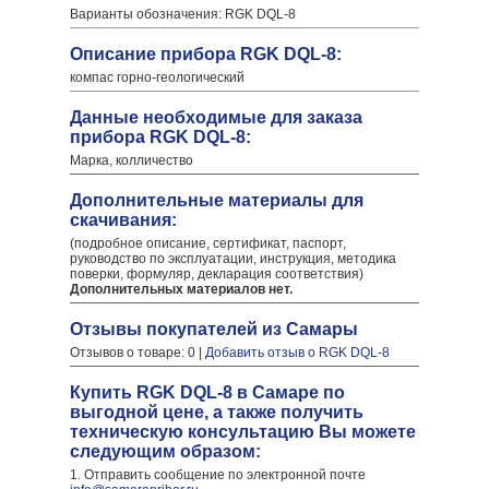
Варианты обозначения: RGK DQL-8
Описание прибора RGK DQL-8:
компас горно-геологический
Данные необходимые для заказа
прибора RGK DQL-8:
Марка, колличество
Дополнительные материалы для
скачивания:
(подробное описание, сертификат, паспорт,
руководство по эксплуатации, инструкция, методика
поверки, формуляр, декларация соответствия)
Дополнительных материалов нет.
Отзывы покупателей из Самары
Отзывов о товаре: 0 |
Добавить отзыв о RGK DQL-8
Купить RGK DQL-8 в Самаре по
выгодной цене, а также получить
техническую консультацию Вы можете
следующим образом:
1. Отправить сообщение по электронной почте