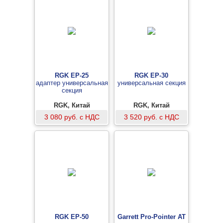
RGK EP-25
RGK EP-30
адаптер универсальная
универсальная секция
секция
RGK, Китай
RGK, Китай
3 080 руб. с НДС
3 520 руб. с НДС
RGK EP-50
Garrett Pro-Pointer AT