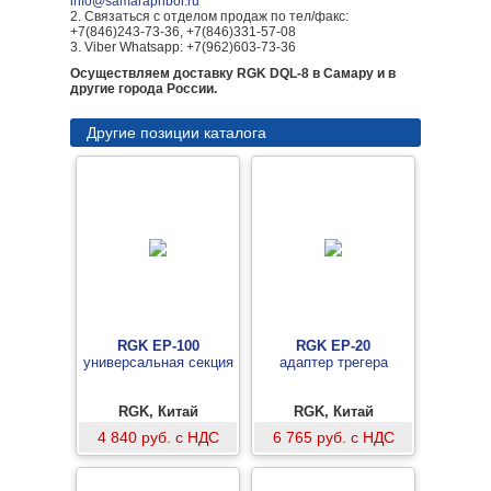
info@samarapribor.ru
2. Связаться с отделом продаж по тел/факс:
+7(846)243-73-36, +7(846)331-57-08
3. Viber Whatsapp: +7(962)603-73-36
Осуществляем доставку RGK DQL-8 в Самару и в
другие города России.
Другие позиции каталога
RGK EP-100
RGK EP-20
универсальная секция
адаптер трегера
RGK, Китай
RGK, Китай
4 840 руб. с НДС
6 765 руб. с НДС