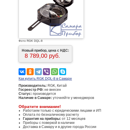
Фото RGK DQL-8
Новый прибор, цена с НДС:
8 789,00 руб.
Как купить RGK DQL-8 в Самаре
Производитель:
RGK, Китай
Госреестр РФ:
не внесен
Статус:
производится
Наличие в Самаре:
уточняйте у менеджеров
Обратите внимание!
Работаем только с юридическими лицами и ИП
Оплата по безналичному расчету
Гарантия на приборы:
от 12 месяцев
Приборы с поверкой в наличии
Доставка в Самару и в другие города России