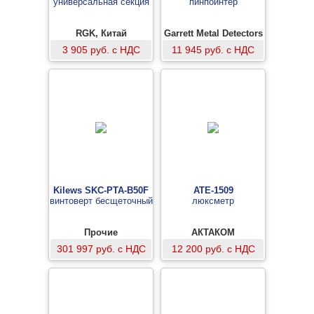
универсальная секция
пинпоинтер
RGK, Китай
Garrett Metal Detectors
3 905 руб. с НДС
11 945 руб. с НДС
Kilews SKC-PTA-B50F
АТЕ-1509
винтоверт бесщеточный
люксметр
Прочие
АКТАКОМ
301 997 руб. с НДС
12 200 руб. с НДС