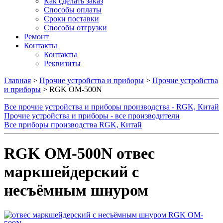
Как сделать заказ
Способы оплаты
Сроки поставки
Способы отгрузки
Ремонт
Контакты
Контакты
Реквизиты
Главная
>
Прочие устройства и приборы
>
Прочие устройства
и приборы
> RGK OM-500N
Все прочие устройства и приборы производства - RGK, Китай
Прочие устройства и приборы - все производители
Все приборы производства RGK, Китай
RGK OM-500N отвес
маркшейдерский с
несъёмным шнуром