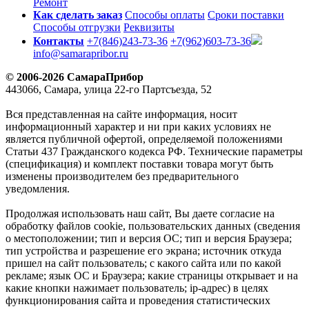
Ремонт
Как сделать заказ
Способы оплаты
Сроки поставки
Способы отгрузки
Реквизиты
Контакты
+7(846)243-73-36
+7(962)603-73-36
info@samarapribor.ru
© 2006-2026 СамараПрибор
443066, Самара, улица 22-го Партсъезда, 52
Вся представленная на сайте информация, носит
информационный характер и ни при каких условиях не
является публичной офертой, определяемой положениями
Статьи 437 Гражданского кодекса РФ. Технические параметры
(спецификация) и комплект поставки товара могут быть
изменены производителем без предварительного
уведомления.
Продолжая использовать наш сайт, Вы даете согласие на
обработку файлов cookie, пользовательских данных (сведения
о местоположении; тип и версия ОС; тип и версия Браузера;
тип устройства и разрешение его экрана; источник откуда
пришел на сайт пользователь; с какого сайта или по какой
рекламе; язык ОС и Браузера; какие страницы открывает и на
какие кнопки нажимает пользователь; ip-адрес) в целях
функционирования сайта и проведения статистических