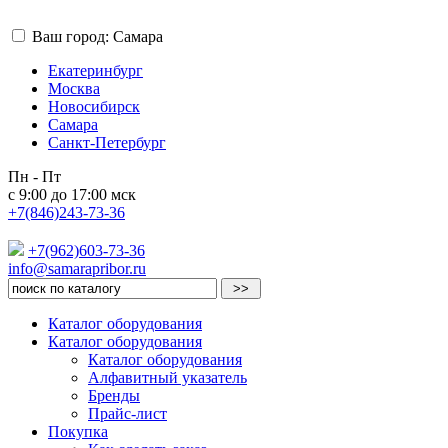
Ваш город: Самара
Екатеринбург
Москва
Новосибирск
Самара
Санкт-Петербург
Пн - Пт
с 9:00 до 17:00 мск
+7(846)243-73-36
+7(962)603-73-36
info@samarapribor.ru
Каталог оборудования
Каталог оборудования
Каталог оборудования
Алфавитный указатель
Бренды
Прайс-лист
Покупка