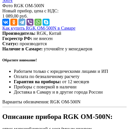
Фото RGK OM-500N
Новый прибор, цена с НДС:
1 089,00 руб.
Как купить RGK OM-500N в Самаре
Производитель:
RGK, Китай
Госреестр РФ:
не внесен
Статус:
производится
Наличие в Самаре:
уточняйте у менеджеров
Обратите внимание!
Работаем только с юридическими лицами и ИП
Оплата по безналичному расчету
Гарантия на приборы:
от 12 месяцев
Приборы с поверкой в наличии
Доставка в Самару и в другие города России
Варианты обозначения: RGK OM-500N
Описание прибора RGK OM-500N:
отвес маркшейдерский с несъёмным шнуром