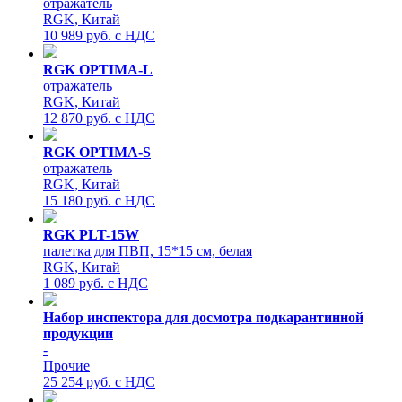
отражатель
RGK, Китай
10 989 руб. с НДС
RGK OPTIMA-L
отражатель
RGK, Китай
12 870 руб. с НДС
RGK OPTIMA-S
отражатель
RGK, Китай
15 180 руб. с НДС
RGK PLT-15W
палетка для ПВП, 15*15 см, белая
RGK, Китай
1 089 руб. с НДС
Набор инспектора для досмотра подкарантинной
продукции
-
Прочие
25 254 руб. с НДС