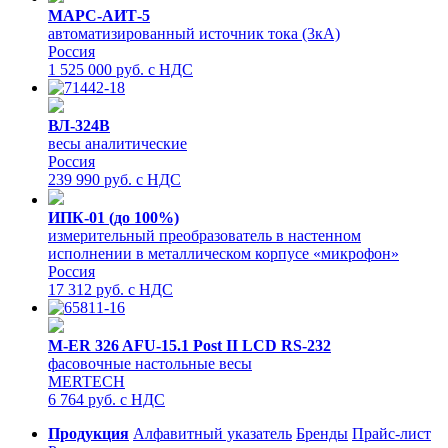
МАРС-АИТ-5
автоматизированный источник тока (3кА)
Россия
1 525 000 руб. с НДС
ВЛ-324В
весы аналитические
Россия
239 990 руб. с НДС
ИПК-01 (до 100%)
измерительный преобразователь в настенном
исполнении в металлическом корпусе «микрофон»
Россия
17 312 руб. с НДС
M-ER 326 AFU-15.1 Post II LCD RS-232
фасовочные настольные весы
MERTECH
6 764 руб. с НДС
Продукция
Алфавитный указатель
Бренды
Прайс-лист