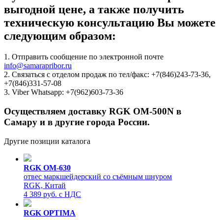
выгодной цене, а также получить
техническую консультацию Вы можете
следующим образом:
1. Отправить сообщение по электронной почте
info@samarapribor.ru
2. Связаться с отделом продаж по тел/факс: +7(846)243-73-36,
+7(846)331-57-08
3. Viber Whatsapp: +7(962)603-73-36
Осуществляем доставку RGK OM-500N в
Самару и в другие города России.
Другие позиции каталога
RGK OM-630
отвес маркшейдерский со съёмным шнуром
RGK, Китай
4 389 руб. с НДС
RGK OPTIMA