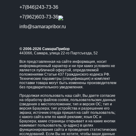
+7(846)243-73-36
+7(962)603-73-36
info@samarapribor.ru
© 2006-2026 СамараПрибор
443066, Самара, улица 22-го Партсъезда, 52
Вся представленная на сайте информация, носит
информационный характер и ни при каких условиях не
является публичной офертой, определяемой
положениями Статьи 437 Гражданского кодекса РФ.
Технические параметры (спецификация) и комплект
поставки товара могут быть изменены производителем
без предварительного уведомления.
Продолжая использовать наш сайт, Вы даете согласие
на обработку файлов cookie, пользовательских данных
(сведения о местоположении; тип и версия ОС; тип и
версия Браузера; тип устройства и разрешение его
экрана; источник откуда пришел на сайт пользователь;
с какого сайта или по какой рекламе; язык ОС и
Браузера; какие страницы открывает и на какие кнопки
нажимает пользователь; ip-адрес) в целях
функционирования сайта и проведения статистических
исследований. Если Вы не хотите, чтобы ваши данные