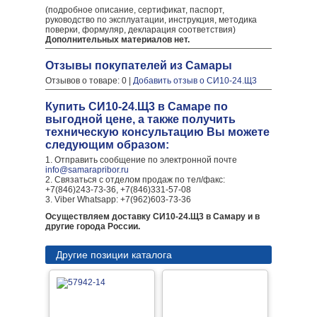
(подробное описание, сертификат, паспорт,
руководство по эксплуатации, инструкция, методика
поверки, формуляр, декларация соответствия)
Дополнительных материалов нет.
Отзывы покупателей из Самары
Отзывов о товаре: 0 |
Добавить отзыв о СИ10-24.Щ3
Купить СИ10-24.Щ3 в Самаре по
выгодной цене, а также получить
техническую консультацию Вы можете
следующим образом:
1. Отправить сообщение по электронной почте
info@samarapribor.ru
2. Связаться с отделом продаж по тел/факс:
+7(846)243-73-36, +7(846)331-57-08
3. Viber Whatsapp: +7(962)603-73-36
Осуществляем доставку СИ10-24.Щ3 в Самару и в
другие города России.
Другие позиции каталога