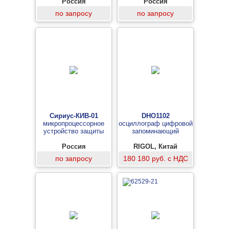
Россия
напряжения
Россия
по запросу
по запросу
Сириус-КИВ-01
DHO1102
микропроцессорное
осциллограф цифровой
устройство защиты
запоминающий
Россия
RIGOL, Китай
по запросу
180 180 руб. с НДС