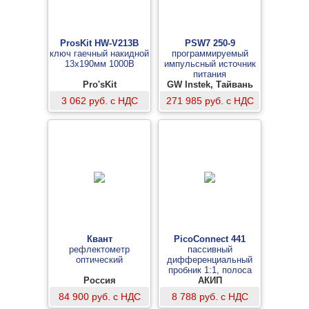
ProsKit HW-V213B
PSW7 250-9
ключ гаечный накидной
программируемый
13х190мм 1000В
импульсный источник
питания
Pro'sKit
GW Instek, Тайвань
3 062 руб. с НДС
271 985 руб. с НДС
Квант
PicoConnect 441
рефлектометр
пассивный
оптический
дифференциальный
пробник 1:1, полоса
Россия
пропускания 20 МГц
АКИП
84 900 руб. с НДС
8 788 руб. с НДС