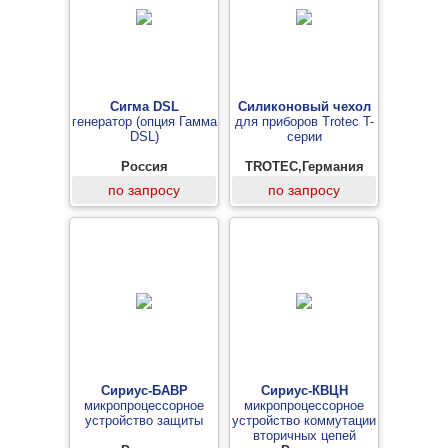
Сигма DSL
Силиконовый чехол
генератор (опция Гамма
для приборов Trotec T-
DSL)
серии
Россия
TROTEC,Германия
по запросу
по запросу
Сириус-БАВР
Сириус-КВЦН
микропроцессорное
микропроцессорное
устройство защиты
устройство коммутации
вторичных цепей