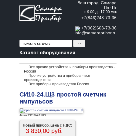
Ваш город: Самара
Пн - Пт
с 9:00 до 17:00 мск
+7(846)243-73-36
+7(962)603-73-36
info@samarapribor.ru
Каталог оборудования
Все прочие устройства и приборы производства -
Россия
Прочие устройства и приборы - все
производители
Все приборы производства Россия
СИ10-24.Щ3 простой счетчик
импульсов
Фото СИ10-24.Щ3
Новый прибор, цена с НДС:
3 830,00 руб.