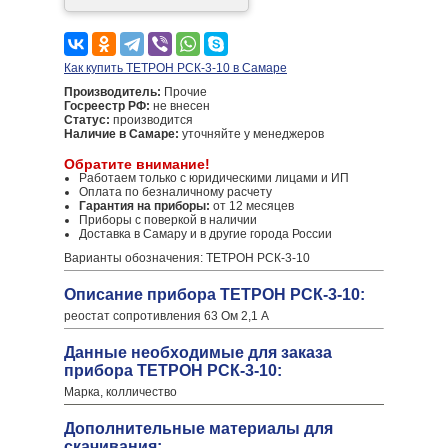
Как купить ТЕТРОН РСК-3-10 в Самаре
Производитель:
Прочие
Госреестр РФ:
не внесен
Статус:
производится
Наличие в Самаре:
уточняйте у менеджеров
Обратите внимание!
Работаем только с юридическими лицами и ИП
Оплата по безналичному расчету
Гарантия на приборы:
от 12 месяцев
Приборы с поверкой в наличии
Доставка в Самару и в другие города России
Варианты обозначения: ТЕТРОН РСК-3-10
Описание прибора ТЕТРОН РСК-3-10:
реостат сопротивления 63 Ом 2,1 А
Данные необходимые для заказа
прибора ТЕТРОН РСК-3-10:
Марка, колличество
Дополнительные материалы для
скачивания: