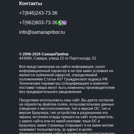
Контакты
+7(846)243-73-36
+7(962)603-73-36
info@samarapribor.ru
© 2006-2026 СамараПрибор
443066, Самара, улица 22-го Партсъезда, 52
Вся представленная на сайте информация, носит
информационный характер и ни при каких условиях не
является публичной офертой, определяемой
положениями Статьи 437 Гражданского кодекса РФ.
Технические параметры (спецификация) и комплект
поставки товара могут быть изменены производителем
без предварительного уведомления.
Продолжая использовать наш сайт, Вы даете согласие
на обработку файлов cookie, пользовательских данных
(сведения о местоположении; тип и версия ОС; тип и
версия Браузера; тип устройства и разрешение его
экрана; источник откуда пришел на сайт пользователь;
с какого сайта или по какой рекламе; язык ОС и
Браузера; какие страницы открывает и на какие кнопки
нажимает пользователь; ip-адрес) в целях
функционирования сайта и проведения статистических