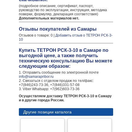
(подробное описание, сертификат, паспорт,
руководство по эксплуатации, инструкция, методика
поверки, формуляр, декларация соответствия)
Дополнительных материалов нет.
Отзывы покупателей из Самары
Отзывов о товаре: 0 |
Добавить отзыв о ТЕТРОН РСК-3-
10
Купить ТЕТРОН РСК-3-10 в Самаре по
выгодной цене, а также получить
техническую консультацию Вы можете
следующим образом:
1. Отправить сообщение по электронной почте
info@samarapribor.ru
2. Связаться с отделом продаж по тел/факс:
+7(846)243-73-36, +7(846)331-57-08
3. Viber Whatsapp: +7(962)603-73-36
Осуществляем доставку ТЕТРОН РСК-3-10 в Самару
и в другие города России.
Другие позиции каталога