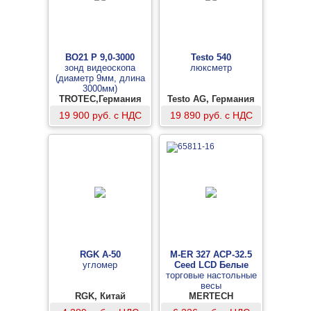
BO21 P 9,0-3000
Testo 540
зонд видеоскопа
люксметр
(диаметр 9мм, длина
3000мм)
TROTEC,Германия
Testo AG, Германия
19 900 руб. с НДС
19 890 руб. с НДС
RGK A-50
M-ER 327 ACP-32.5
угломер
Ceed LCD Белые
торговые настольные
весы
RGK, Китай
MERTECH