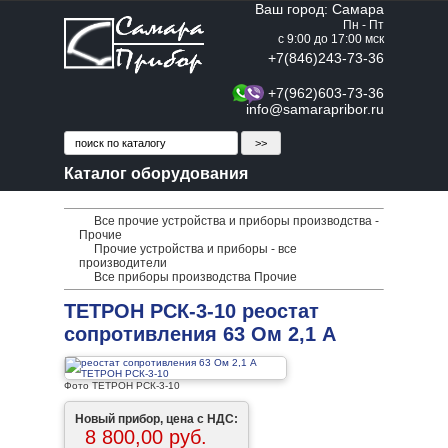
Ваш город: Самара
Пн - Пт
с 9:00 до 17:00 мск
+7(846)243-73-36
+7(962)603-73-36
info@samarapribor.ru
Каталог оборудования
Все прочие устройства и приборы производства -
Прочие
Прочие устройства и приборы - все
производители
Все приборы производства Прочие
ТЕТРОН РСК-3-10 реостат
сопротивления 63 Ом 2,1 А
Фото ТЕТРОН РСК-3-10
Новый прибор, цена с НДС:
8 800,00 руб.