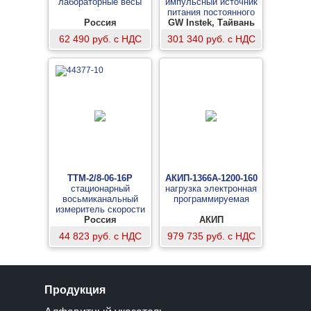
лабораторные весы
импульсный источник
питания постоянного
Россия
GW Instek, Тайвань
тока
62 490 руб. с НДС
301 340 руб. с НДС
ТТМ-2/8-06-16Р
АКИП-1366А-1200-160
стационарный
нагрузка электронная
восьмиканальный
программируемая
измеритель скорости
потока воздуха
Россия
АКИП
(измерительный блок)
44 823 руб. с НДС
979 735 руб. с НДС
Продукция