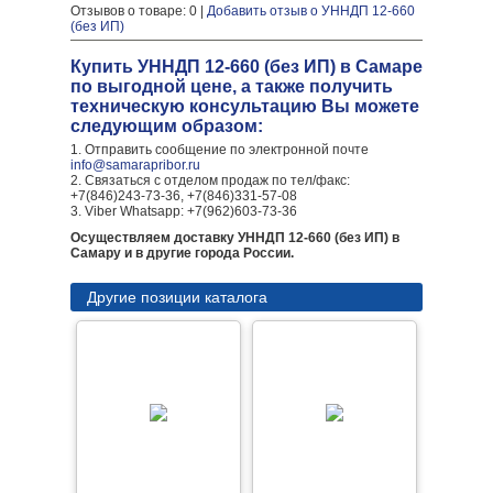
Отзывов о товаре: 0 |
Добавить отзыв о УННДП 12-660
(без ИП)
Купить УННДП 12-660 (без ИП) в Самаре
по выгодной цене, а также получить
техническую консультацию Вы можете
следующим образом:
1. Отправить сообщение по электронной почте
info@samarapribor.ru
2. Связаться с отделом продаж по тел/факс:
+7(846)243-73-36, +7(846)331-57-08
3. Viber Whatsapp: +7(962)603-73-36
Осуществляем доставку УННДП 12-660 (без ИП) в
Самару и в другие города России.
Другие позиции каталога