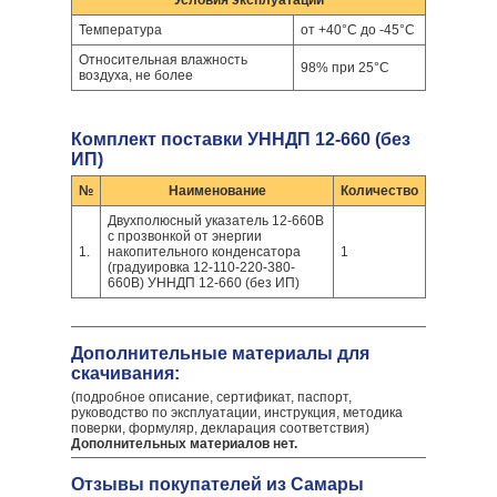
Условия эксплуатации
Температура
от +40°С до -45°С
Относительная влажность
98% при 25°С
воздуха, не более
Комплект поставки УННДП 12-660 (без
ИП)
№
Наименование
Количество
Двухполюсный указатель 12-660В
с прозвонкой от энергии
1.
накопительного конденсатора
1
(градуировка 12-110-220-380-
660В) УННДП 12-660 (без ИП)
Дополнительные материалы для
скачивания:
(подробное описание, сертификат, паспорт,
руководство по эксплуатации, инструкция, методика
поверки, формуляр, декларация соответствия)
Дополнительных материалов нет.
Отзывы покупателей из Самары