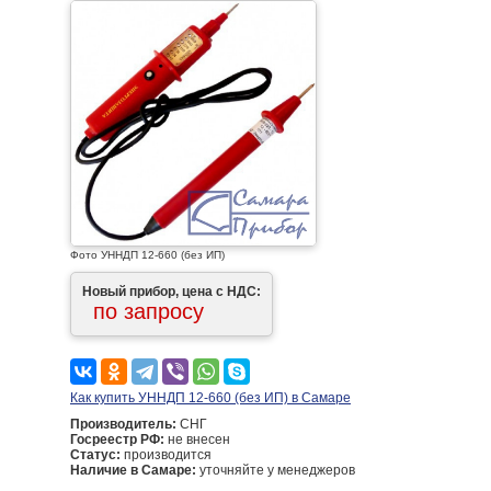
Фото УННДП 12-660 (без ИП)
Новый прибор, цена с НДС:
по запросу
Как купить УННДП 12-660 (без ИП) в Самаре
Производитель:
СНГ
Госреестр РФ:
не внесен
Статус:
производится
Наличие в Самаре:
уточняйте у менеджеров