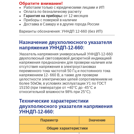
Обратите внимание!
Работаем только с юридическими лицами и ИП
Оплата по безналичному расчету
Гарантия на приборы:
от 12 месяцев
Приборы с поверкой в наличии
Доставка в Самару и в другие города России
Варианты обозначения: УННДП 12-660 (без ИП)
Назначение двухполюсного указателя
напряжения УННДП-12-660:
Указатель напряжения универсальный УННДП-12-660
двухполюсный светозвуковой дискретной индикацией
напряжения предназначен для проверки наличия или
отсутствия напряжения в электроустановках
переменного тока частотой 50 Гц и постоянного тока
напряжением 12- 660 В, а также для проверки
целостности электрических цепей сопротивлением не
более 50кОм, в условиях эксплуатации У1 по ГОСТ
15150 (при температуре от +40°С до -45°С и
относительной влажности 98% при 25°С).
Технические характеристики
двухполюсного указателя напряжения
УННДП-12-660:
Параметр
Значение
Общие характеристики