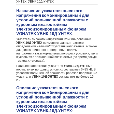
УНТЕХ, УВНК 10Д-УНТЕХ
Назначение указателя высокого
напряжения комбинированный для
условий повышенной влажности с
курсовым влагостойким
электроизолированным фонарем
VONATEX УВНК-10Д-УНТЕХ:
Указатель высокого напряжения комбинированный
УВНК-10Д-УНТЕХ
применяют для контактного
определения наличия/отсутствия напряжения, а также
для дистанционного определения наличия
напряжения как в нормальных погодных условиях, так и
в условиях с повышенной влажностью (во время дождя,
тумана, снегопада).
Рабочее напряжение указателя
УВНК-10Д-УНТЕХ
в
нормальных погодных условиях составляет 6–35 кВ. В
условиях повышенной влажности рабочее напряжение
указателя У
ВНК-10Д-УНТЕХ
составляет не более 15
кВ.
Описание указателя высокого
напряжения комбинированный для
условий повышенной влажности с
курсовым влагостойким
электроизолированным фонарем
VONATEX УВНК-10Д-УНТЕХ: