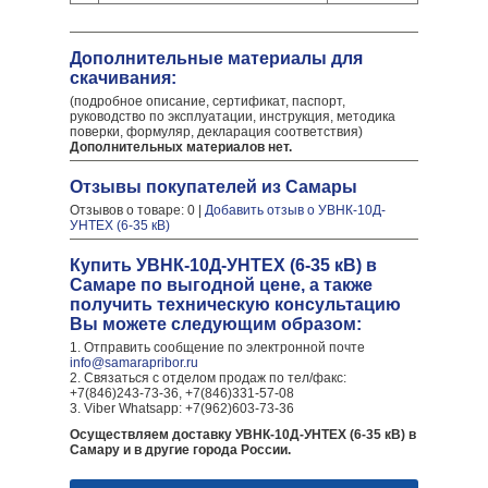
Дополнительные материалы для
скачивания:
(подробное описание, сертификат, паспорт,
руководство по эксплуатации, инструкция, методика
поверки, формуляр, декларация соответствия)
Дополнительных материалов нет.
Отзывы покупателей из Самары
Отзывов о товаре: 0 |
Добавить отзыв о УВНК-10Д-
УНТЕХ (6-35 кВ)
Купить УВНК-10Д-УНТЕХ (6-35 кВ) в
Самаре по выгодной цене, а также
получить техническую консультацию
Вы можете следующим образом:
1. Отправить сообщение по электронной почте
info@samarapribor.ru
2. Связаться с отделом продаж по тел/факс:
+7(846)243-73-36, +7(846)331-57-08
3. Viber Whatsapp: +7(962)603-73-36
Осуществляем доставку УВНК-10Д-УНТЕХ (6-35 кВ) в
Самару и в другие города России.