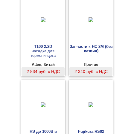
T100-2.2D
Запчасти к НС-2М (без
насадка для
лезвия)
термопинцета
-
Atten, Китай
Прочие
2 834 руб. с НДС
2 340 руб. с НДС
НЭ до 1000В в
Fujikura RS02