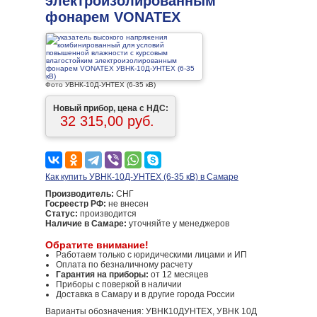
электроизолированным
фонарем VONATEX
Фото УВНК-10Д-УНТЕХ (6-35 кВ)
Новый прибор, цена с НДС:
32 315,00 руб.
Как купить УВНК-10Д-УНТЕХ (6-35 кВ) в Самаре
Производитель:
СНГ
Госреестр РФ:
не внесен
Статус:
производится
Наличие в Самаре:
уточняйте у менеджеров
Обратите внимание!
Работаем только с юридическими лицами и ИП
Оплата по безналичному расчету
Гарантия на приборы:
от 12 месяцев
Приборы с поверкой в наличии
Доставка в Самару и в другие города России
Варианты обозначения: УВНК10ДУНТЕХ, УВНК 10Д