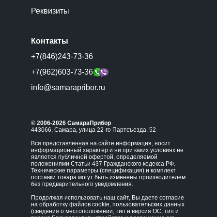
Реквизиты
Контакты
+7(846)243-73-36
+7(962)603-73-36
info@samarapribor.ru
© 2006-2026 СамараПрибор
443066, Самара, улица 22-го Партсъезда, 52
Вся представленная на сайте информация, носит
информационный характер и ни при каких условиях не
является публичной офертой, определяемой
положениями Статьи 437 Гражданского кодекса РФ.
Технические параметры (спецификация) и комплект
поставки товара могут быть изменены производителем
без предварительного уведомления.
Продолжая использовать наш сайт, Вы даете согласие
на обработку файлов cookie, пользовательских данных
(сведения о местоположении; тип и версия ОС; тип и