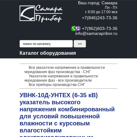
Ваш город: Самара
Пн - Пт
с 9:00 до 17:00 мск
+7(846)243-73-36
+7(962)603-73-36
info@samarapribor.ru
Каталог оборудования
Все указатели напряжения и правильности
чередования фаз производства - СНГ
Указатели напряжения и правильности
чередования фаз - все производители
Все приборы производства СНГ
УВНК-10Д-УНТЕХ (6-35 кВ)
указатель высокого
напряжения комбинированный
для условий повышенной
влажности с курсовым
влагостойким