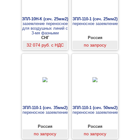
ЗПЛ-10Н-К (сеч. 25мм2)
ЗПЛ-110-1 (сеч. 25мм2)
заземление переносное
переносное заземление
для воздушных линий с
3-мя фазными
зажимами в виде колец
СНГ
Россия
и 3-мя штангами
32 074 руб. с НДС
по запросу
ЗПЛ-110-1 (сеч. 35мм2)
ЗПЛ-110-1 (сеч. 50мм2)
переносное заземление
переносное заземление
Россия
Россия
по запросу
по запросу