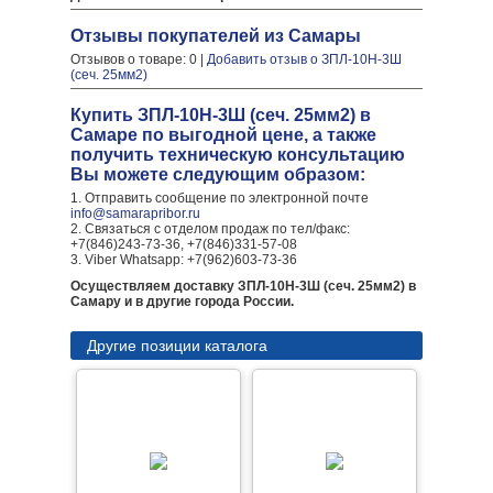
Отзывы покупателей из Самары
Отзывов о товаре: 0 |
Добавить отзыв о ЗПЛ-10Н-3Ш
(сеч. 25мм2)
Купить ЗПЛ-10Н-3Ш (сеч. 25мм2) в
Самаре по выгодной цене, а также
получить техническую консультацию
Вы можете следующим образом:
1. Отправить сообщение по электронной почте
info@samarapribor.ru
2. Связаться с отделом продаж по тел/факс:
+7(846)243-73-36, +7(846)331-57-08
3. Viber Whatsapp: +7(962)603-73-36
Осуществляем доставку ЗПЛ-10Н-3Ш (сеч. 25мм2) в
Самару и в другие города России.
Другие позиции каталога