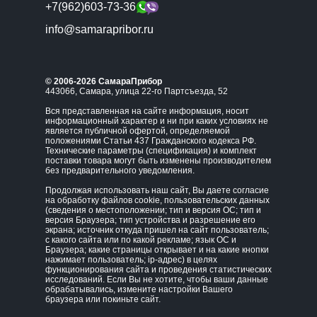
+7(962)603-73-36
info@samarapribor.ru
© 2006-2026 СамараПрибор
443066, Самара, улица 22-го Партсъезда, 52
Вся представленная на сайте информация, носит
информационный характер и ни при каких условиях не
является публичной офертой, определяемой
положениями Статьи 437 Гражданского кодекса РФ.
Технические параметры (спецификация) и комплект
поставки товара могут быть изменены производителем
без предварительного уведомления.
Продолжая использовать наш сайт, Вы даете согласие
на обработку файлов cookie, пользовательских данных
(сведения о местоположении; тип и версия ОС; тип и
версия Браузера; тип устройства и разрешение его
экрана; источник откуда пришел на сайт пользователь;
с какого сайта или по какой рекламе; язык ОС и
Браузера; какие страницы открывает и на какие кнопки
нажимает пользователь; ip-адрес) в целях
функционирования сайта и проведения статистических
исследований. Если Вы не хотите, чтобы ваши данные
обрабатывались, измените настройки Вашего
браузера или покиньте сайт.