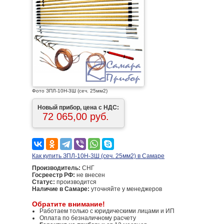
Фото ЗПЛ-10Н-3Ш (сеч. 25мм2)
Новый прибор, цена с НДС:
72 065,00 руб.
Как купить ЗПЛ-10Н-3Ш (сеч. 25мм2) в Самаре
Производитель:
СНГ
Госреестр РФ:
не внесен
Статус:
производится
Наличие в Самаре:
уточняйте у менеджеров
Обратите внимание!
Работаем только с юридическими лицами и ИП
Оплата по безналичному расчету