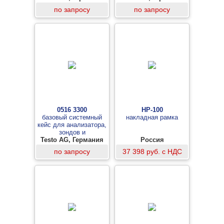
по запросу
по запросу
0516 3300
НР-100
базовый системный
накладная рамка
кейс для анализатора,
зондов и
Testo AG, Германия
принадлежностей,
Россия
толщина 130 мм
по запросу
37 398 руб. с НДС