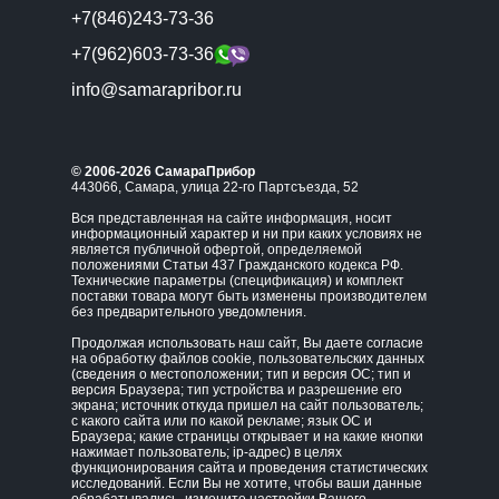
+7(846)243-73-36
+7(962)603-73-36
info@samarapribor.ru
© 2006-2026 СамараПрибор
443066, Самара, улица 22-го Партсъезда, 52
Вся представленная на сайте информация, носит
информационный характер и ни при каких условиях не
является публичной офертой, определяемой
положениями Статьи 437 Гражданского кодекса РФ.
Технические параметры (спецификация) и комплект
поставки товара могут быть изменены производителем
без предварительного уведомления.
Продолжая использовать наш сайт, Вы даете согласие
на обработку файлов cookie, пользовательских данных
(сведения о местоположении; тип и версия ОС; тип и
версия Браузера; тип устройства и разрешение его
экрана; источник откуда пришел на сайт пользователь;
с какого сайта или по какой рекламе; язык ОС и
Браузера; какие страницы открывает и на какие кнопки
нажимает пользователь; ip-адрес) в целях
функционирования сайта и проведения статистических
исследований. Если Вы не хотите, чтобы ваши данные