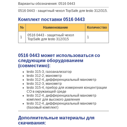
Варианты обозначения: 0516 0443
0516 0443 - защитный чехол TopSafe для testo 312/315.
Комплект поставки 0516 0443
№
Наименование
Количество
0516 0443 - защитный чехол
1
1
TopSafe для testo 312/315
0516 0443 может использоваться со
следующим оборудованием
(совместимо):
testo 315-3, газоанализатор
testo 312-2, манометр
testo 312-4, дифференциальный манометр
testo 312-3, манометр
testo 315-4, прибор для измерения концентрации
CO в окружающей среде
testo 312-4, дифференциальный манометр
комплект для высокого давления
testo 312-4, дифференциальный манометр
(базовый комплект)
Дополнительные материалы для
скачивания: