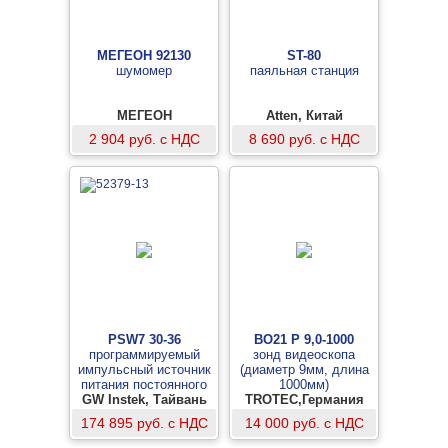
МЕГЕОН 92130
ST-80
шумомер
паяльная станция
МЕГЕОН
Atten, Китай
2 904 руб. с НДС
8 690 руб. с НДС
PSW7 30-36
BO21 P 9,0-1000
программируемый
зонд видеоскопа
импульсный источник
(диаметр 9мм, длина
питания постоянного
1000мм)
GW Instek, Тайвань
тока
TROTEC,Германия
174 895 руб. с НДС
14 000 руб. с НДС