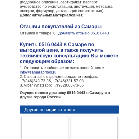
(подробное описание, сертификат, паспорт,
руководство по эксплуатации, инструкция, методика
поверки, формуляр, декларация соответствия)
Дополнительных материалов нет.
Отзывы покупателей из Самары
Отзывов о товаре: 0 |
Добавить отзыв о 0516 0443
Купить 0516 0443 в Самаре по
выгодной цене, а также получить
техническую консультацию Вы можете
следующим образом:
1. Отправить сообщение по электронной почте
info@samarapribor.ru
2. Связаться с отделом продаж по тел/факс:
+7(846)243-73-36, +7(846)331-57-08
3. Viber Whatsapp: +7(962)603-73-36
Осуществляем доставку 0516 0443 в Самару и в
другие города России.
Другие позиции каталога