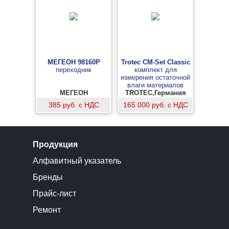
МЕГЕОН 98160P
Trotec CM-Set Classic
переходник
комплект для
измерения остаточной
влаги материалов
МЕГЕОН
TROTEC,Германия
385 руб. с НДС
165 000 руб. с НДС
Продукция
Алфавитный указатель
Бренды
Прайс-лист
Ремонт