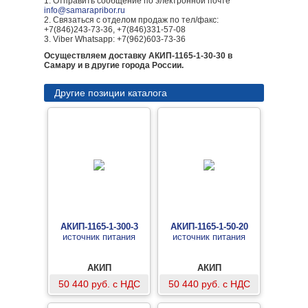
1. Отправить сообщение по электронной почте
info@samarapribor.ru
2. Связаться с отделом продаж по тел/факс:
+7(846)243-73-36, +7(846)331-57-08
3. Viber Whatsapp: +7(962)603-73-36
Осуществляем доставку АКИП-1165-1-30-30 в
Самару и в другие города России.
Другие позиции каталога
АКИП-1165-1-300-3
АКИП-1165-1-50-20
источник питания
источник питания
АКИП
АКИП
50 440 руб. с НДС
50 440 руб. с НДС