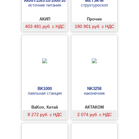
АКИП-1165-10-1000-10
МЕТЭК-М
источник питания
структуроскоп
АКИП
Прочие
403 481 руб. с НДС
180 901 руб. с НДС
BK1000
NK3258
паяльная станция
наконечник
BaKon, Китай
АКТАКОМ
8 272 руб. с НДС
2 074 руб. с НДС