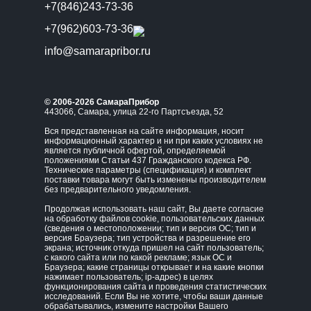
+7(846)243-73-36
+7(962)603-73-36
info@samarapribor.ru
© 2006-2026 СамараПрибор
443066, Самара, улица 22-го Партсъезда, 52
Вся представленная на сайте информация, носит
информационный характер и ни при каких условиях не
является публичной офертой, определяемой
положениями Статьи 437 Гражданского кодекса РФ.
Технические параметры (спецификация) и комплект
поставки товара могут быть изменены производителем
без предварительного уведомления.
Продолжая использовать наш сайт, Вы даете согласие
на обработку файлов cookie, пользовательских данных
(сведения о местоположении; тип и версия ОС; тип и
версия Браузера; тип устройства и разрешение его
экрана; источник откуда пришел на сайт пользователь;
с какого сайта или по какой рекламе; язык ОС и
Браузера; какие страницы открывает и на какие кнопки
нажимает пользователь; ip-адрес) в целях
функционирования сайта и проведения статистических
исследований. Если Вы не хотите, чтобы ваши данные
обрабатывались, измените настройки Вашего