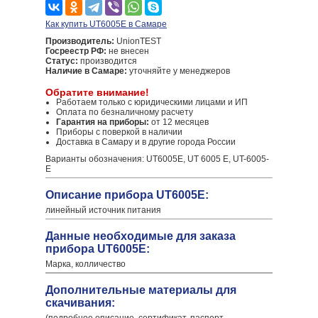
Как купить UT6005E в Самаре
Производитель:
UnionTEST
Госреестр РФ:
не внесен
Статус:
производится
Наличие в Самаре:
уточняйте у менеджеров
Обратите внимание!
Работаем только с юридическими лицами и ИП
Оплата по безналичному расчету
Гарантия на приборы:
от 12 месяцев
Приборы с поверкой в наличии
Доставка в Самару и в другие города России
Варианты обозначения: UT6005E, UT 6005 E, UT-6005-
E
Описание прибора UT6005E:
линейный источник питания
Данные необходимые для заказа
прибора UT6005E:
Марка, колличество
Дополнительные материалы для
скачивания: