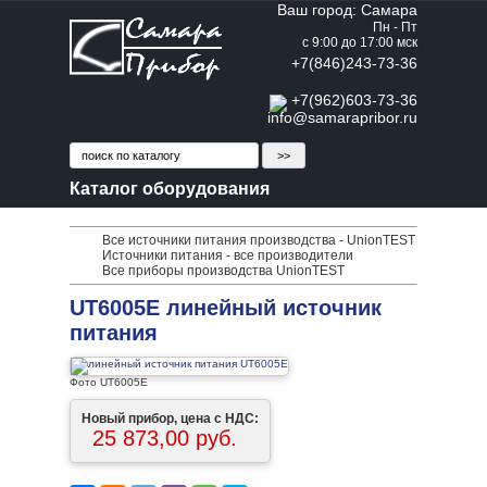
Ваш город: Самара
Пн - Пт
с 9:00 до 17:00 мск
+7(846)243-73-36
+7(962)603-73-36
info@samarapribor.ru
Каталог оборудования
Все источники питания производства - UnionTEST
Источники питания - все производители
Все приборы производства UnionTEST
UT6005E линейный источник
питания
Фото UT6005E
Новый прибор, цена с НДС:
25 873,00 руб.