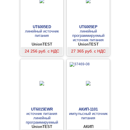
UT6005ED
UT6005EP
линейный источник
линейный
питания
программируемый
источник питания
UnionTEST
UnionTEST
24 256 руб. с НДС
27 365 руб. с НДС
UT6015EWR
АКИП-1101
источник питания
импульсный источник
линейный
питания
программируемый
UnionTEST
АКИП