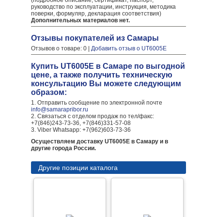
(подробное описание, сертификат, паспорт,
руководство по эксплуатации, инструкция, методика
поверки, формуляр, декларация соответствия)
Дополнительных материалов нет.
Отзывы покупателей из Самары
Отзывов о товаре: 0 |
Добавить отзыв о UT6005E
Купить UT6005E в Самаре по выгодной
цене, а также получить техническую
консультацию Вы можете следующим
образом:
1. Отправить сообщение по электронной почте
info@samarapribor.ru
2. Связаться с отделом продаж по тел/факс:
+7(846)243-73-36, +7(846)331-57-08
3. Viber Whatsapp: +7(962)603-73-36
Осуществляем доставку UT6005E в Самару и в
другие города России.
Другие позиции каталога