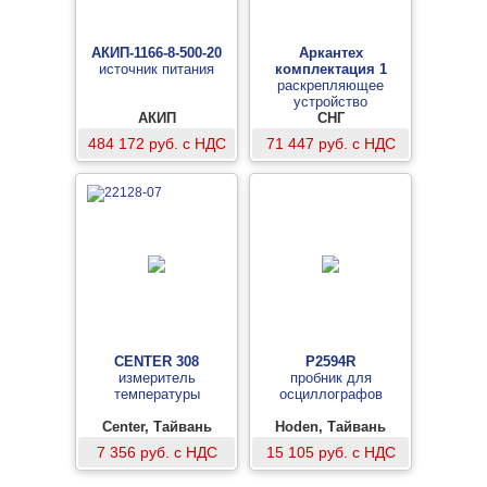
АКИП-1166-8-500-20
Аркантех
источник питания
комплектация 1
раскрепляющее
устройство
АКИП
СНГ
484 172 руб. с НДС
71 447 руб. с НДС
CENTER 308
P2594R
измеритель
пробник для
температуры
осциллографов
Center, Тайвань
Hoden, Тайвань
7 356 руб. с НДС
15 105 руб. с НДС